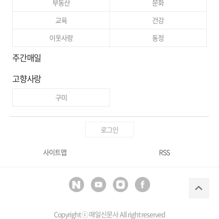
부동산
문화
교육
건강
이웃사랑
동정
주간매일
고향사랑
구미
로그인
사이트맵
RSS
Copyright ⓒ
매일신문사
All right reserved