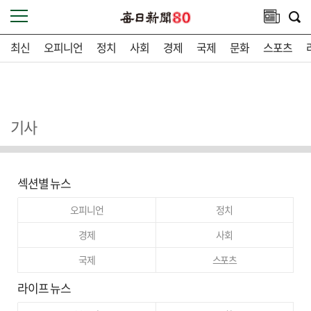
최신
오피니언
정치
사회
경제
국제
문화
스포츠
기사
섹션별 뉴스
오피니언
정치
경제
사회
국제
스포츠
라이프 뉴스