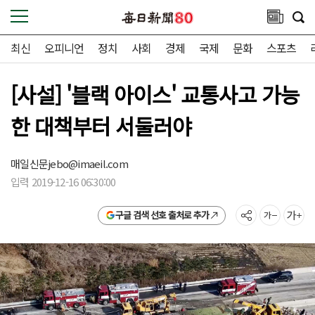
최신
오피니언
정치
사회
경제
국제
문화
스포츠
[사설] '블랙 아이스' 교통사고 가능
한 대책부터 서둘러야
매일신문
jebo@imaeil.com
입력 2019-12-16 06:30:00
구글 검색 선호 출처로 추가