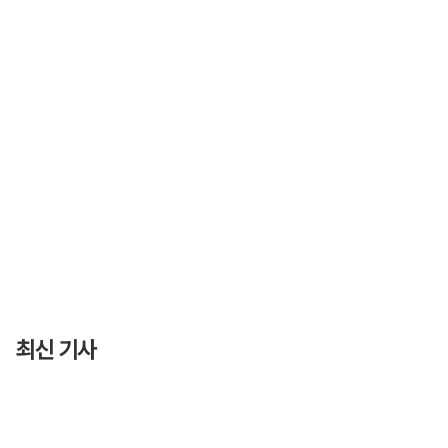
최신 기사