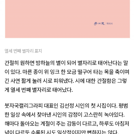
열세 번째 별자리 표지
간절히 원하면 밤하늘의 별이 되어 별자리로 태어난다는 말
이 있다. 마른 종이 위 잉크 한 모금 떨구어 타는 목을 축이며
긴 사연 짧게 눌러 시로 피워냈다. 시에 대한 간절함은 그렇
게 열세 번째 별자리로 태어났다.
붓자국캘리그라피 대표인 김선정 시인의 첫 시집이다. 평범
한 일상 속에서 찾아낸 시인의 감정이 고스란히 녹아있다.
해마다 돌아오는 계절이 주는 감동이 다르고, 하루도 아침저
녁이 다르듯 수록된 시도 일상적이지만 뻔하지는 않다.