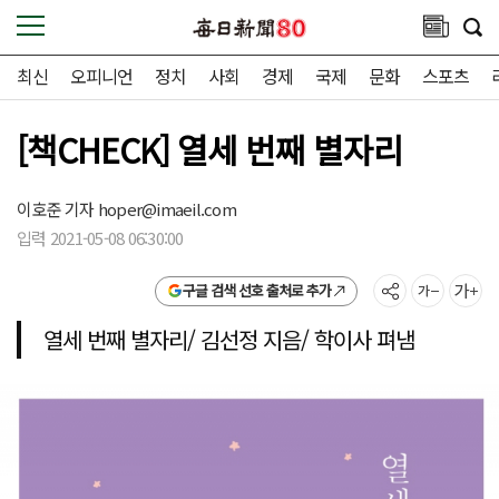
최신
오피니언
정치
사회
경제
국제
문화
스포츠
[책CHECK] 열세 번째 별자리
이호준 기자
hoper@imaeil.com
입력 2021-05-08 06:30:00
구글 검색 선호 출처로 추가
열세 번째 별자리/ 김선정 지음/ 학이사 펴냄