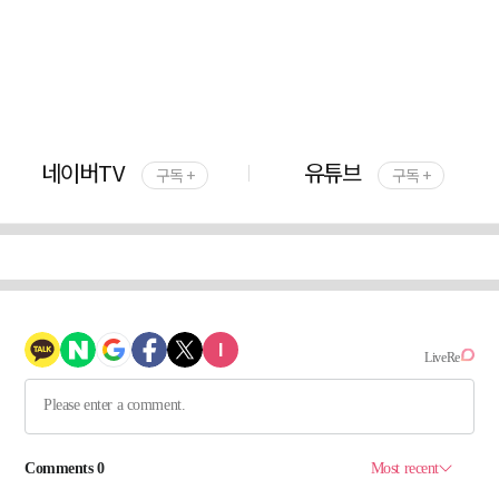
네이버TV
유튜브
구독 +
구독 +