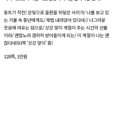
동트기 직전/ 은빛으로 들판을 뒤덮은 서리가/ 나를 보고 있
는 거울 속 중년에게도/ 제법 내려앉아 있다네// 너그러운
웃음에 여유는 덤으로/ 상강 맞이 계절이 주는 시간의 선물
이라/ 괜찮노라 겸허히 받아들이게 되는/ 이 계절이 나는 괜
찮다네(93쪽 '상강 맞이' 중)
128쪽, 1만원