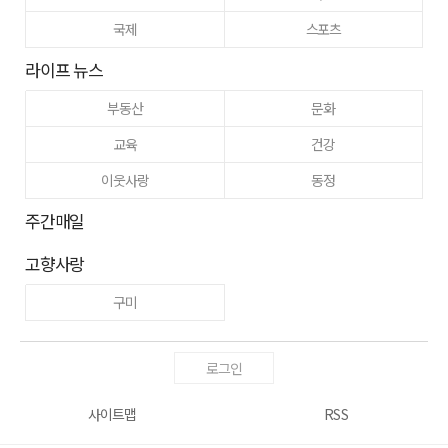
국제
스포츠
라이프 뉴스
부동산
문화
교육
건강
이웃사랑
동정
주간매일
고향사랑
구미
로그인
사이트맵
RSS