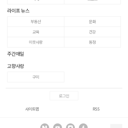
라이프 뉴스
부동산
문화
교육
건강
이웃사랑
동정
주간매일
고향사랑
구미
로그인
사이트맵
RSS