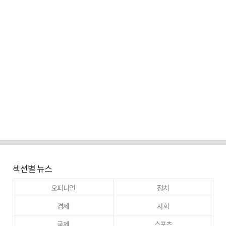
섹션별 뉴스
오피니언
정치
경제
사회
국제
스포츠