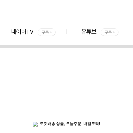
네이버TV
유튜브
구독 +
구독 +