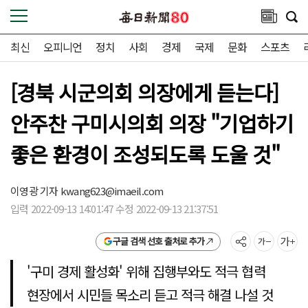
최신
오피니언
정치
사회
경제
국제
문화
스포츠
[경북 시군의회 의장에게 듣는다]
안주찬 구미시의회 의장 "기업하기
좋은 환경이 조성되도록 도울 것"
이영광 기자
kwang623@imaeil.com
입력 2022-09-13 14:01:47 수정 2022-09-13 21:37:51
구글 검색 선호 출처로 추가
'구미 경제 활성화' 위해 집행부와도 적극 협력
현장에서 시민들 목소리 듣고 적극 해결 나설 것