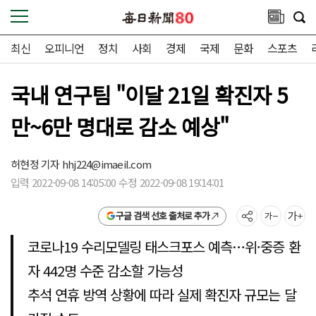
최신
오피니언
정치
사회
경제
국제
문화
스포츠
국내 연구팀 "이달 21일 확진자 5
만~6만 명대로 감소 예상"
허현정 기자
hhj224@imaeil.com
입력 2022-09-08 14:05:00 수정 2022-09-08 19:14:01
구글 검색 선호 출처로 추가
코로나19 수리모델링 태스크포스 예측…위·중증 환
자 442명 수준 감소할 가능성
추석 연휴 방역 상황에 따라 실제 확진자 규모는 달