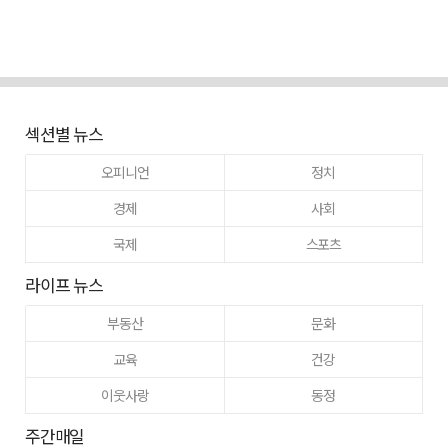
섹션별 뉴스
오피니언
정치
경제
사회
국제
스포츠
라이프 뉴스
부동산
문화
교육
건강
이웃사랑
동정
주간매일