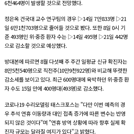
6천464명이 발생할 것으로 전망했다.
정은옥 건국대 교수 연구팀의 경우 ▷14일 7만833명 ▷21
일 6만1천703명으로 줄어들 것으로 봤다. 또한 8일 0시 기
준 493명인 위·중증 환자 수는 ▷14일 495명 ▷21일 442명
으로 감소할 것으로 예상했다.
방대본에 따르면 8월 다섯째 주 주간 일평균 신규 확진자는
8만5천540명으로 직전주(10만9천922명)와 비교해 뚜렷한
감소세를 보이고 있다. 최근 600명대에 육박하던 위·중증 환
자 수도 15일 만에 400명대(493명)로 감소했다.
코로나19 수리모델링 태스크포스는 "다만 이번 예측의 경
우 추석 연휴 이동량과 대인 접촉 증가에 따른 변수는 반영
되지 않은 것이다"며 "연휴 방역 상황에 따라 향후 실제 확
진자 규모는 달라질 여지가 있다"고 밝혔다.