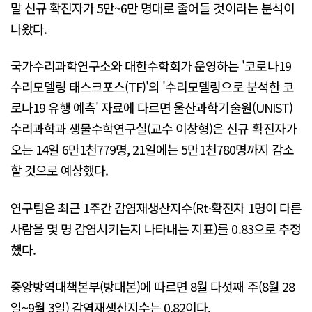
말 신규 확진자가 5만~6만 명대로 줄어들 것이라는 분석이
나왔다.
국가수리과학연구소와 대한수학회가 운영하는 '코로나19
수리모델링 태스크포스(TF)'의 '수리모델링으로 분석한 코
로나19 유행 예측' 자료에 다르면 울산과학기술원(UNIST)
수리과학과 생물수학연구실(교수 이창형)은 신규 확진자가
오는 14일 6만1천779명, 21일에는 5만1천780명까지 감소
할 것으로 예상했다.
연구팀은 최근 1주간 감염재생산지수(Rt·확진자 1명이 다른
사람을 몇 명 감염시키는지 나타내는 지표)를 0.83으로 추정
했다.
중앙방역대책본부(방대본)에 따르면 8월 다섯째 주(8월 28
일~9월 3일) 감염재생산지수는 0.82이다.