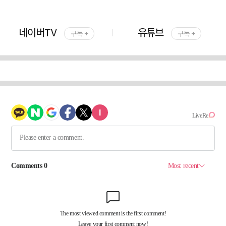
네이버TV
유튜브
구독 +
구독 +