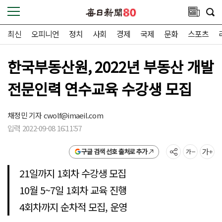
최신
오피니언
정치
사회
경제
국제
문화
스포츠
한국부동산원, 2022년 부동산 개발
전문인력 연수교육 수강생 모집
채정민 기자
cwolf@imaeil.com
입력 2022-09-08 16:11:57
구글 검색 선호 출처로 추가
21일까지 1회차 수강생 모집
10월 5~7일 1회차 교육 진행
4회차까지 순차적 모집, 운영