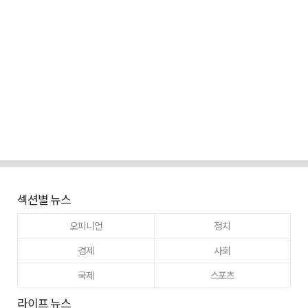
섹션별 뉴스
오피니언
정치
경제
사회
국제
스포츠
라이프 뉴스