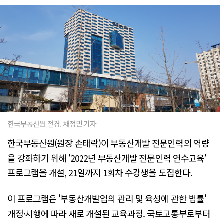
한국부동산원 전경. 채정민 기자
한국부동산원(원장 손태락)이 부동산개발 전문인력의 역량
을 강화하기 위해 '2022년 부동산개발 전문인력 연수교육'
프로그램을 개설, 21일까지 1회차 수강생을 모집한다.
이 프로그램은 '부동산개발업의 관리 및 육성에 관한 법률'
개정·시행에 따라 새로 개설된 교육과정. 국토교통부로부터