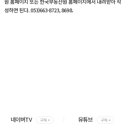
원 홈페이지 또는 한국부동산원 홈페이지에서 내려받아 작
성하면 된다. 053)663-8723, 8698.
네이버TV
유튜브
구독 +
구독 +