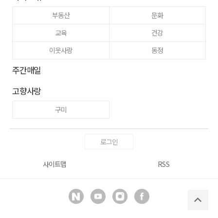
부동산
문화
교육
건강
이웃사랑
동정
주간매일
고향사랑
구미
로그인
사이트맵
RSS