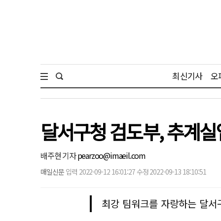
최신기사
오
달서구청 검도부, 추계실
배주현 기자
pearzoo@imaeil.com
매일신문
입력 2022-09-12 16:01:27 수정 2022-09-13 18:10:51
최강 팀워크를 자랑하는 달서