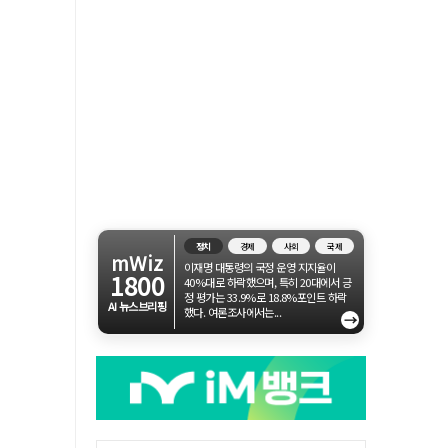
정치
경제
사회
국제
mWiz
이재명 대통령의 국정 운영 지지율이
1800
40%대로 하락했으며, 특히 20대에서 긍
정 평가는 33.9%로 18.8%포인트 하락
AI 뉴스브리핑
했다. 여론조사에서는...
→