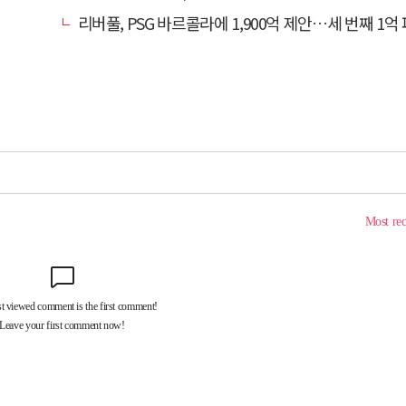
리버풀, PSG 바르콜라에 1,900억 제안…세 번째 1억 파운드 영입