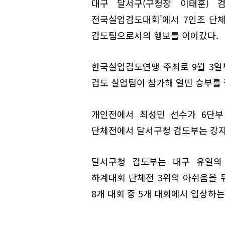
대구 달서구(구청장 이태훈) 
전국실업검도대회'에서 7인조 단체
검도팀으로서의 행보를 이어갔다.
한국실업검도연맹 주최로 9월 3일부
검도 실업팀이 참가해 열띤 승부를 
개인전에서 최성민 선수가 6단부
단체전에서 달서구청 검도부는 강자
달서구청 검도부는 대구 유일의 
하계대회 단체전 3위의 아쉬움을 
8개 대회 중 5개 대회에서 입상하