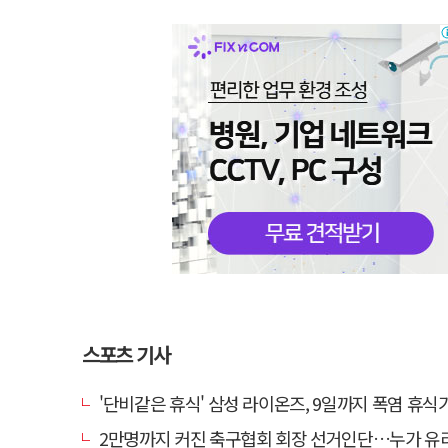
스포츠 기사
'단비같은 휴식' 삼성 라이온즈, 9일까지 폭염 휴식기에
2만명까지 커진 축구협회 회장 선거인단…누가 유