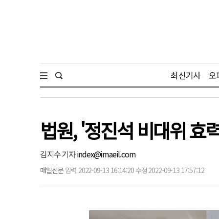
최신기사
오
법원, '정진석 비대위 효력
김지수 기자
index@imaeil.com
매일신문
입력 2022-09-13 16:14:20 수정 2022-09-13 17:57:12