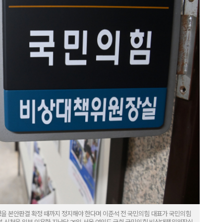
을 본안판결 확정 때까지 정지해야 한다며 이준석 전 국민의힘 대표가 국민의힘
 신청을 일부 인용한 지난달 26일 서울 여의도 국회 국민의힘 비상대책위원장실