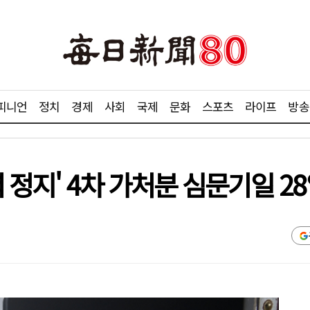
피니언
정치
경제
사회
국제
문화
스포츠
라이프
방송
 정지' 4차 가처분 심문기일 2