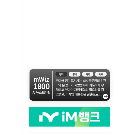
정치
경제
사회
국제
mWiz
추미애 경기도지사는 소방공무원의 인건
1800
비와 운영비가 지방정부에 과도하게 부
담되고 있다며 재정개혁의 필요성을 강
AI 뉴스브리핑
조했고, 이재명 대통령은 결혼으로...
→