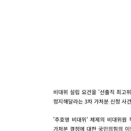
비대위 설립 요건을 '선출직 최고위
정지해달라는 3차 가처분 신청 사건
'주호영 비대위' 체제의 비대위원 
가처분 결정에 대한 국민의힘의 이의