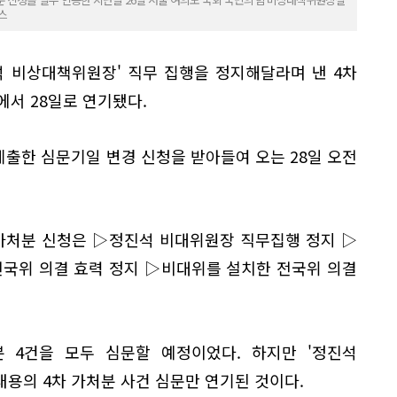
스
석 비상대책위원장' 직무 집행을 정지해달라며 낸 4차
에서 28일로 연기됐다.
출한 심문기일 변경 신청을 받아들여 오는 28일 오전
 가처분 신청은 ▷정진석 비대위원장 직무집행 정지 ▷
전국위 의결 효력 정지 ▷비대위를 설치한 전국위 의결
분 4건을 모두 심문할 예정이었다. 하지만 '정진석
용의 4차 가처분 사건 심문만 연기된 것이다.