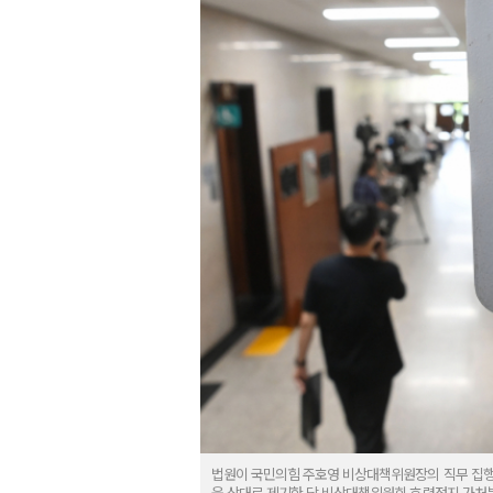
법원이 국민의힘 주호영 비상대책위원장의 직무 집행
을 상대로 제기한 당 비상대책위원회 효력정지 가처분