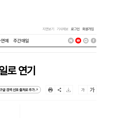
지면보기
기사제보
로그인
회원가입
·연예
주간매일
8일로 연기
가
가
구글 검색 선호 출처로 추가