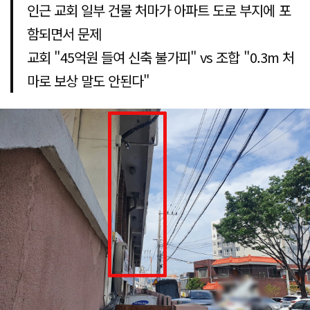
인근 교회 일부 건물 처마가 아파트 도로 부지에 포
함되면서 문제
교회 "45억원 들여 신축 불가피" vs 조합 "0.3m 처
마로 보상 말도 안된다"