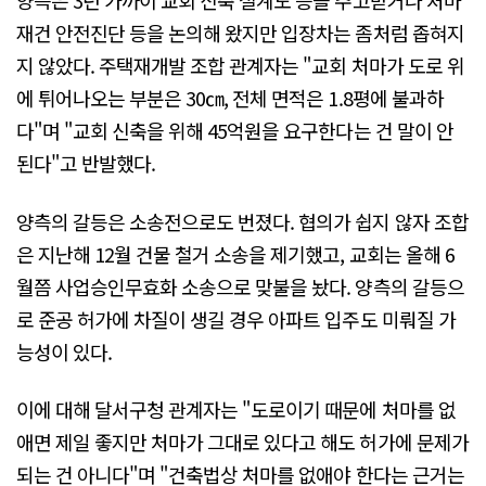
양측은 3년 가까이 교회 신축 설계도 등을 주고받거나 처마
재건 안전진단 등을 논의해 왔지만 입장차는 좀처럼 좁혀지
지 않았다. 주택재개발 조합 관계자는 "교회 처마가 도로 위
에 튀어나오는 부분은 30㎝, 전체 면적은 1.8평에 불과하
다"며 "교회 신축을 위해 45억원을 요구한다는 건 말이 안
된다"고 반발했다.
양측의 갈등은 소송전으로도 번졌다. 협의가 쉽지 않자 조합
은 지난해 12월 건물 철거 소송을 제기했고, 교회는 올해 6
월쯤 사업승인무효화 소송으로 맞불을 놨다. 양측의 갈등으
로 준공 허가에 차질이 생길 경우 아파트 입주도 미뤄질 가
능성이 있다.
이에 대해 달서구청 관계자는 "도로이기 때문에 처마를 없
애면 제일 좋지만 처마가 그대로 있다고 해도 허가에 문제가
되는 건 아니다"며 "건축법상 처마를 없애야 한다는 근거는