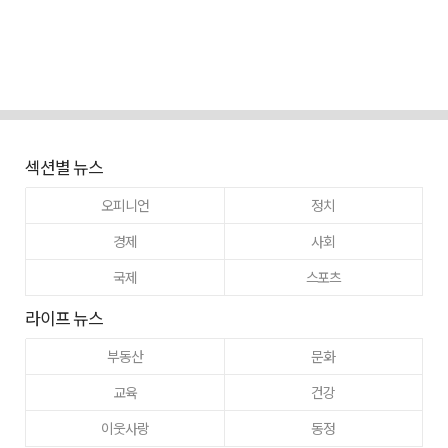
섹션별 뉴스
오피니언
정치
경제
사회
국제
스포츠
라이프 뉴스
부동산
문화
교육
건강
이웃사랑
동정