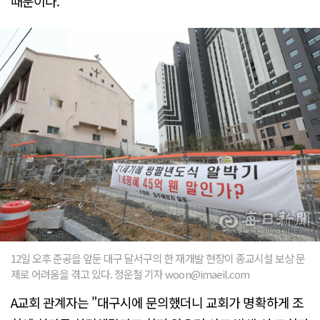
때문이다.
12일 오후 준공을 앞둔 대구 달서구의 한 재개발 현장이 종교시설 보상 문
제로 어려움을 겪고 있다. 정운철 기자 woon@imaeil.com
A교회 관계자는 "대구시에 문의했더니 교회가 명확하게 조