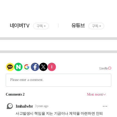
네이버TV
유튜브
구독 +
구독 +