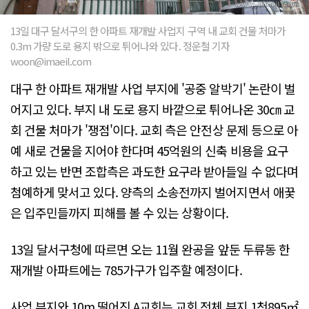
13일 대구 달서구의 한 아파트 재개발 사업지 구역 내 교회 건물 처마가
0.3m 가량 도로 용지 밖으로 튀어나와 있다. 정운철 기자
woon@imaeil.com
대구 한 아파트 재개발 사업 부지에 '공중 알박기' 논란이 벌
어지고 있다. 부지 내 도로 용지 바깥으로 튀어나온 30㎝ 교
회 건물 처마가 '쟁점'이다. 교회 측은 안전상 문제 등으로 아
예 새로 건물을 지어야 한다며 45억원의 신축 비용을 요구
하고 있는 반면 조합측은 과도한 요구라 받아들일 수 없다며
첨예하게 맞서고 있다. 양측의 소송전까지 벌어지면서 애꿎
은 입주민들까지 피해를 볼 수 있는 상황이다.
13일 달서구청에 따르면 오는 11월 완공을 앞둔 두류동 한
재개발 아파트에는 785가구가 입주할 예정이다.
사업 부지와 10m 떨어진 A교회는 교회 전체 부지 1천895㎡