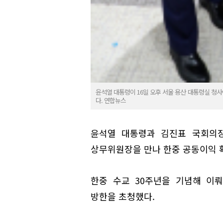
윤석열 대통령이 16일 오후 서울 용산 대통령실 청
다. 연합뉴스
윤석열 대통령과 김진표 국회의장
상무위원장을 만나 한중 공동이익 확
한중 수교 30주년을 기념해 이
방한을 초청했다.