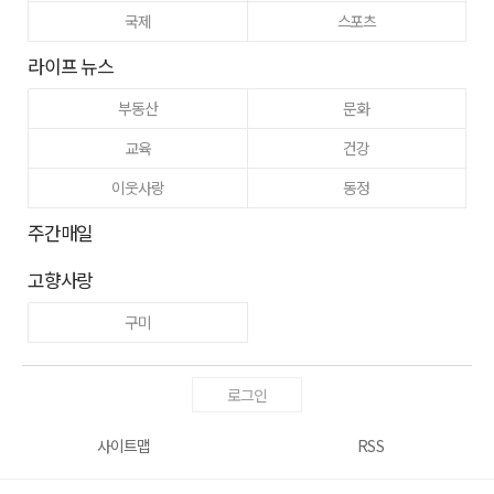
국제
스포츠
라이프 뉴스
부동산
문화
교육
건강
이웃사랑
동정
주간매일
고향사랑
구미
로그인
사이트맵
RSS