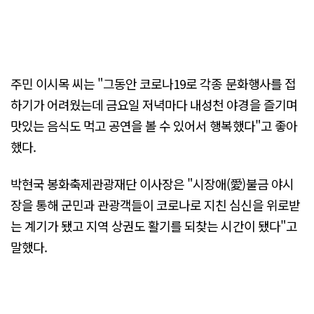
주민 이시목 씨는 "그동안 코로나19로 각종 문화행사를 접
하기가 어려웠는데 금요일 저녁마다 내성천 야경을 즐기며
맛있는 음식도 먹고 공연을 볼 수 있어서 행복했다"고 좋아
했다.
박현국 봉화축제관광재단 이사장은 "시장애(愛)불금 야시
장을 통해 군민과 관광객들이 코로나로 지친 심신을 위로받
는 계기가 됐고 지역 상권도 활기를 되찾는 시간이 됐다"고
말했다.