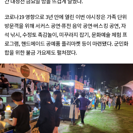
간 내성천 금요일 밤을 뜨겁게 달궜다.
코로나19 영향으로 3년 만에 열린 이번 야시장은 가족 단위
방문객을 위해 서커스 공연·퓨전 음악 공연·버스킹 공연, 자
석 낚시, 수정토 촉감놀이, 미꾸라지 잡기, 문화예술 체험 프
로그램, 핸드메이드 공예품 플리마켓 등이 마련됐다. 군민화
합을 위한 불금 가요제도 펼쳐졌다.