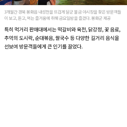
3개월간 경북 봉화읍 내성천을 뜨겁게 달군 불금 야시장을 찾은 방문객들
이 보고, 듣고, 먹는 즐거움에 취해 금요일밤을 즐겼다. 봉화군 제공
특히 먹거리 판매대에서는 떡갈비와 육전, 닭강정, 꽃 음료,
추억의 도시락, 순대볶음, 쌀국수 등 다양한 길거리 음식을
선보여 방문객들에게 큰 인기를 끌었다.