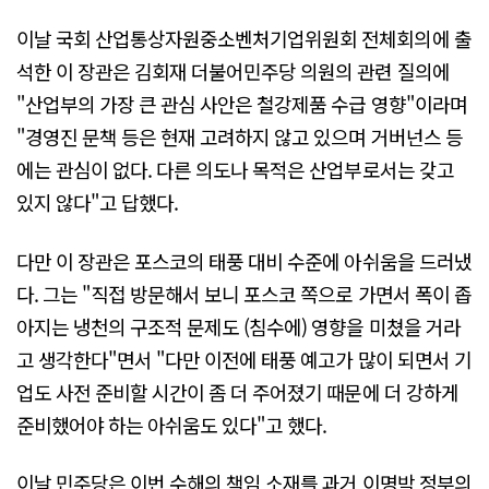
이날 국회 산업통상자원중소벤처기업위원회 전체회의에 출
석한 이 장관은 김회재 더불어민주당 의원의 관련 질의에
"산업부의 가장 큰 관심 사안은 철강제품 수급 영향"이라며
"경영진 문책 등은 현재 고려하지 않고 있으며 거버넌스 등
에는 관심이 없다. 다른 의도나 목적은 산업부로서는 갖고
있지 않다"고 답했다.
다만 이 장관은 포스코의 태풍 대비 수준에 아쉬움을 드러냈
다. 그는 "직접 방문해서 보니 포스코 쪽으로 가면서 폭이 좁
아지는 냉천의 구조적 문제도 (침수에) 영향을 미쳤을 거라
고 생각한다"면서 "다만 이전에 태풍 예고가 많이 되면서 기
업도 사전 준비할 시간이 좀 더 주어졌기 때문에 더 강하게
준비했어야 하는 아쉬움도 있다"고 했다.
이날 민주당은 이번 수해의 책임 소재를 과거 이명박 정부의