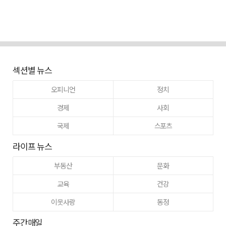
섹션별 뉴스
오피니언
정치
경제
사회
국제
스포츠
라이프 뉴스
부동산
문화
교육
건강
이웃사랑
동정
주간매일