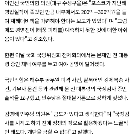
이인선 국민의힘 의원(대구 수성구을)은 "포스코가 지난해
영업실적이 좋았던 만큼 내부에서도 200억∼300억원을 들
여 재해대비책을 마련해야 한다는 보고가 있었다"며 "그럼
에도 경영진이 (태풍 피해를) 예측하지 못한 것에 대한 아쉬
움이 있다"고 강조했다.
한편 이날 국회 국방위원회 전체회의에서는 문재인 전 대통
령 증인 채택 여부를 두고 여야 공방이 벌어졌다.
국민의힘은 해수부 공무원 피격 사건, 탈북어민 강제북송 사
건, 기무사 문건 등과 관련해 문 전 대통령의 국정감사 증인
출석을 요구했고, 민주당은 절대불가론으로 강하게 맞섰다.
김영배 민주당 의원은 "금도가 있다고 생각한다"며 "국정감
사를 시작도 하기 전에 정쟁의 장으로 활용하겠다는 노골적
인 태도다, 개탄을 금할 수 없다"고 말했다.