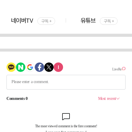
네이버TV
유튜브
구독 +
구독 +