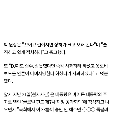
박 원장은 "꼬이고 길어지면 상처가 크고 오래 간다"며 "솔
직하고 쉽게 정치하라"고 충고했다.
또 "DJ이도 실수, 잘못했다면 즉각 사과하라 하셨고 옷로비
보도를 언론이 마녀사냥한다 하셨다가 사과하셨다"고 덧붙
였다.
앞서 지난 21일(현지시간) 윤 대통령은 바이든 대통령의 주
최로 열린 '글로벌 펀드 제7차 재정 공약회의'에 참석하고 나
오면서 "국회에서 이 XX들이 승인 안 해주면 ○○○ 쪽팔려