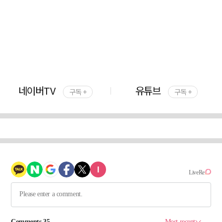
네이버TV
유튜브
구독 +
구독 +