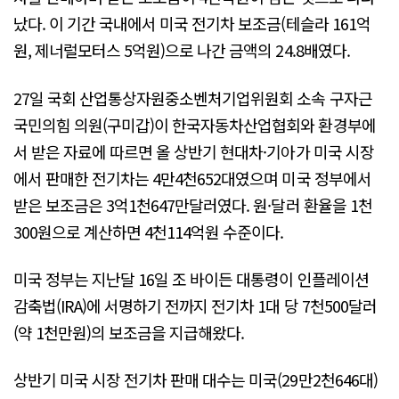
났다. 이 기간 국내에서 미국 전기차 보조금(테슬라 161억
원, 제너럴모터스 5억원)으로 나간 금액의 24.8배였다.
27일 국회 산업통상자원중소벤처기업위원회 소속 구자근
국민의힘 의원(구미갑)이 한국자동차산업협회와 환경부에
서 받은 자료에 따르면 올 상반기 현대차·기아가 미국 시장
에서 판매한 전기차는 4만4천652대였으며 미국 정부에서
받은 보조금은 3억1천647만달러였다. 원·달러 환율을 1천
300원으로 계산하면 4천114억원 수준이다.
미국 정부는 지난달 16일 조 바이든 대통령이 인플레이션
감축법(IRA)에 서명하기 전까지 전기차 1대 당 7천500달러
(약 1천만원)의 보조금을 지급해왔다.
상반기 미국 시장 전기차 판매 대수는 미국(29만2천646대)