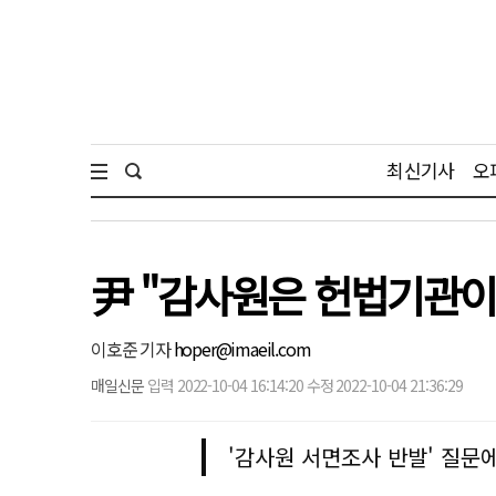
최신기사
오
尹 "감사원은 헌법기관이
이호준 기자
hoper@imaeil.com
매일신문
입력 2022-10-04 16:14:20 수정 2022-10-04 21:36:29
'감사원 서면조사 반발' 질문