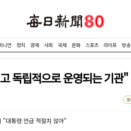
피니언
정치
경제
사회
국제
문화
스포츠
라이프
방송
고 독립적으로 운영되는 기관"
에 "대통령 언급 적절치 않아"