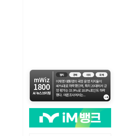
정치
경제
사회
국제
mWiz
이재명 대통령의 국정 운영 지지율이
1800
40%대로 하락했으며, 특히 20대에서 긍
정 평가는 33.9%로 18.8%포인트 하락
AI 뉴스브리핑
했다. 여론조사에서는...
→