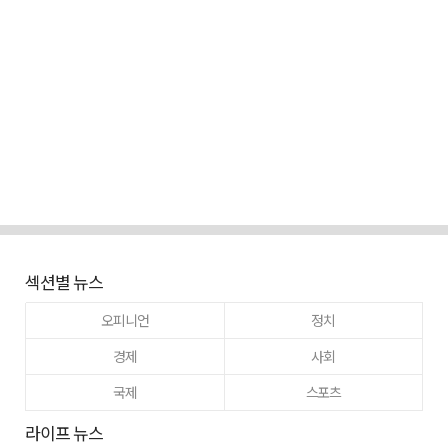
섹션별 뉴스
오피니언
정치
경제
사회
국제
스포츠
라이프 뉴스