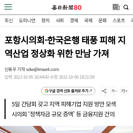
최신
오피니언
정치
사회
경제
국제
문화
스포츠
포항시의회-한국은행 태풍 피해 지
역산업 정상화 위한 만남 가져
신동우 기자
sdw@imaeil.com
입력 2022-10-05 16:44:43 수정 2022-10-06 18:21:09
구글 검색 선호 출처로 추가
5일 간담회 갖고 지역 피해기업 지원 방안 모색
시의회 ‘정책자금 규모 증액’ 등 금융지원 건의