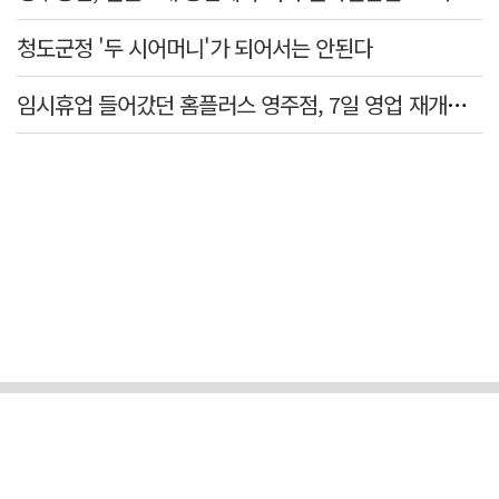
청도군정 '두 시어머니'가 되어서는 안된다
임시휴업 들어갔던 홈플러스 영주점, 7일 영업 재개…지하 1층만 운영