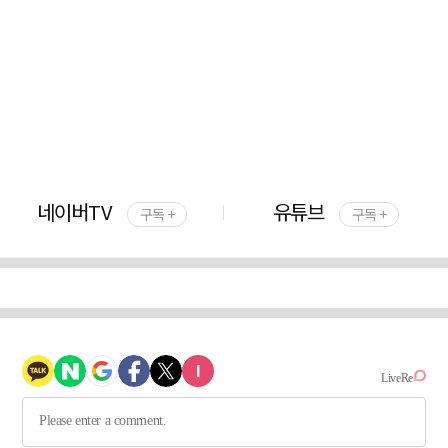
네이버TV
유튜브
구독 +
구독 +