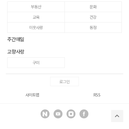
부동산
문화
교육
건강
이웃사랑
동정
주간매일
고향사랑
구미
로그인
사이트맵
RSS