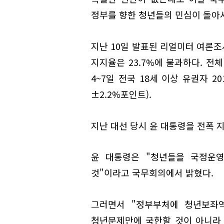
정부를 향한 청년들의 민심이 돌아
지난 10일 발표된 리얼미터 여론조사
지지율은 23.7%에 불과하다. 전
4~7일 전국 18세 이상 유권자 
±2.2%포인트).
지난 대선 당시 윤 대통령을 전폭 지
윤 대통령은 "청년들을 국정운
것"이라고 국무회의에서 밝혔다.
그러면서 "정부부처에 청년보좌역
청년문제만에 국한할 것이 아니라