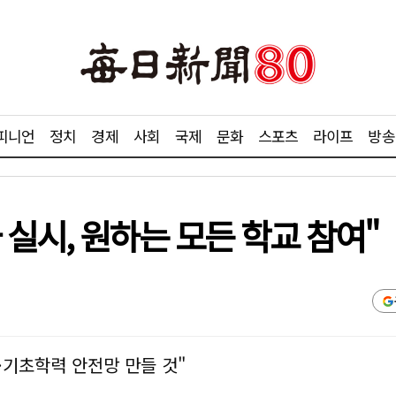
피니언
정치
경제
사회
국제
문화
스포츠
라이프
방송
실시, 원하는 모든 학교 참여"
기초학력 안전망 만들 것"