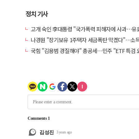
정치 기사
고개 숙인 李대통령 "국가폭력 피해자에 사과…유효기간 없는
나경원 "장기보유 1주택자 세금폭탄 막겠다"…소득세법 개정
국힘 "김용범 경질해야" 총공세…민주 "ETF 특검 요구는 마