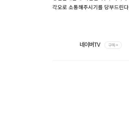
각오로 소통해주시기를 당부드린다"
네이버TV
구독 +