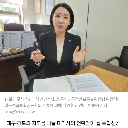
12일 대구시의회에서 만난 박소영 통합신공항건설특별위원회 위원장이
대구경북통합신공항의 가치에 대해 설명하고 있다. 이통원 기자.
tong@imaeil.com
"대구·경북의 지도를 바꿀 대역사의 전환점이 될 통합신공