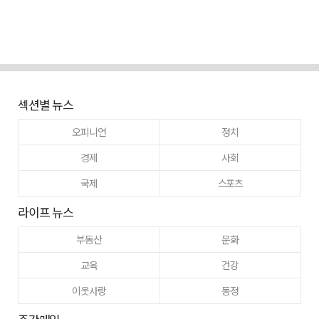
섹션별 뉴스
오피니언
정치
경제
사회
국제
스포츠
라이프 뉴스
부동산
문화
교육
건강
이웃사랑
동정