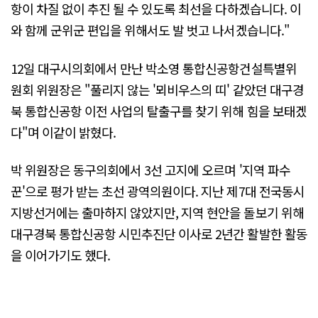
항이 차질 없이 추진 될 수 있도록 최선을 다하겠습니다. 이
와 함께 군위군 편입을 위해서도 발 벗고 나서겠습니다."
12일 대구시의회에서 만난 박소영 통합신공항건설특별위
원회 위원장은 "풀리지 않는 '뫼비우스의 띠' 같았던 대구경
북 통합신공항 이전 사업의 탈출구를 찾기 위해 힘을 보태겠
다"며 이같이 밝혔다.
박 위원장은 동구의회에서 3선 고지에 오르며 '지역 파수
꾼'으로 평가 받는 초선 광역의원이다. 지난 제7대 전국동시
지방선거에는 출마하지 않았지만, 지역 현안을 돌보기 위해
대구경북 통합신공항 시민추진단 이사로 2년간 활발한 활동
을 이어가기도 했다.