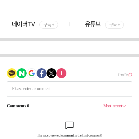
네이버TV
유튜브
구독 +
구독 +