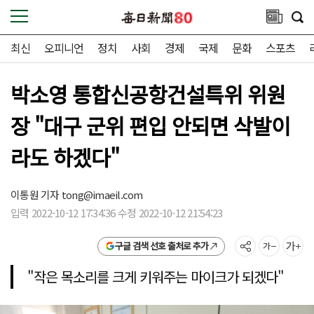
최신
오피니언
정치
사회
경제
국제
문화
스포츠
박소영 통합신공항건설특위 위원
장 "대구 군위 편입 안되면 삭발이
라도 하겠다"
이통원 기자
tong@imaeil.com
입력 2022-10-12 17:34:36 수정 2022-10-12 21:54:23
구글 검색 선호 출처로 추가
"작은 목소리를 크게 키워주는 마이크가 되겠다"