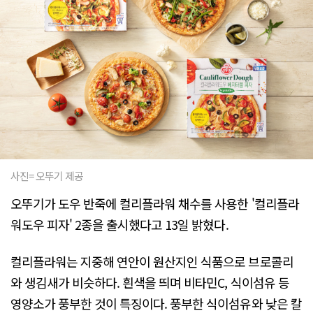
사진= 오뚜기 제공
오뚜기가 도우 반죽에 컬리플라워 채수를 사용한 '컬리플라
워도우 피자' 2종을 출시했다고 13일 밝혔다.
컬리플라워는 지중해 연안이 원산지인 식품으로 브로콜리
와 생김새가 비슷하다. 흰색을 띄며 비타민C, 식이섬유 등
영양소가 풍부한 것이 특징이다. 풍부한 식이섬유와 낮은 칼