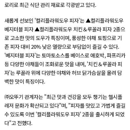
로리로 최근 식단 관리 재료로 각광받고 있다.
새롭게 선보인 '컬리플라워도우 피자'는 ▲컬리플라워도우
베지터블 피자 ▲컬리플라워도우 치킨＆루꼴라 피자 2종으
로 고소한 맛의 도우가 특징이며, 풍성한 야채 토핑으로 기
존 피자 대비 20% 낮은 열량으로 부담없이 즐길 수 있다.
'베지터블 피자'는 토마토소스를 베이스로 애호박, 파프리카
등 다양한 야채들이 조화로운 맛을 내며, '치킨＆루꼴라 피
자'는 루꼴라 위에 다양한 야채와 허브 닭가슴살을 올려 담
백한 맛이 특징이다.
㈜오뚜기 관계자는 "최근 맛과 건강을 모두 챙기는 헬시플
레저 문화가 확산되고 있다"며, "피자를 맛있고 가볍게 즐길
수 있도록 이번 '컬리플라워도우 피자' 2종을 출시하게 되었
다"고 전했다.