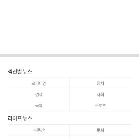
섹션별 뉴스
오피니언
정치
경제
사회
국제
스포츠
라이프 뉴스
부동산
문화