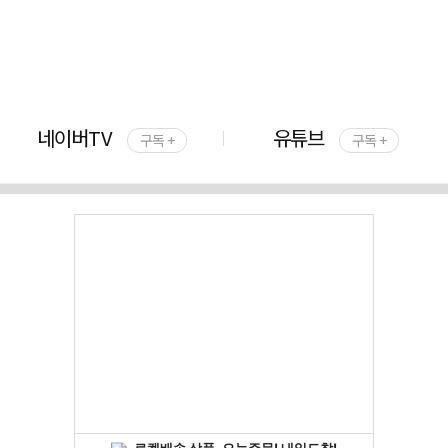
네이버TV
유튜브
구독 +
구독 +