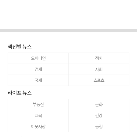
섹션별 뉴스
오피니언
정치
경제
사회
국제
스포츠
라이프 뉴스
부동산
문화
교육
건강
이웃사랑
동정