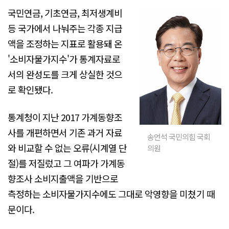
국민연금, 기초연금, 최저생계비
등 국가에서 나눠주는 각종 지급
액을 조정하는 지표로 활용돼 온
'소비자물가지수'가 통계자료로
서의 완성도를 크게 상실한 것으
로 확인됐다.
통계청이 지난 2017 가계동향조
사를 개편하면서 기존 과거 자료
송언석 국민의힘 국회
와 비교할 수 없는 오류(시계열 단
의원
절)를 저질렀고 그 여파가 가계동
향조사 소비지출액을 기반으로
측정하는 소비자물가지수에도 그대로 악영향을 미쳤기 때
문이다.