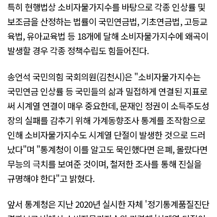
특히 현행법상 소비자물가지수를 바탕으로 각종 인상률 및
보조금을 산정하는 법률이 국민연금법, 기초연금법, 고등교
육법, 유아교육법 등 18개에 달해 소비자물가지수에 왜곡이
발생할 경우 각종 정책수립도 힘들어진다.
송언석 국민의힘 국회의원(김천시)은 "소비자물가지수는
국민연금 인상률 등 국민들의 삶과 밀접하게 연결된 지표로
써 시계열 연결이 매우 중요한데, 문재인 정권이 소득주도성
장의 실패를 감추기 위해 가계동향조사 통계를 조작함으로
인해 소비자물가지수도 시계열 단절이 발생한 것으로 드러
났다"며 "통계청이 이를 알고도 묵인했다면 은폐, 몰랐다면
무능의 극치를 보여준 것이며, 철저한 조사를 통해 진실을
규명해야 한다"고 밝혔다.
앞서 통계청은 지난 2020년 실시한 자체 '정기통계품질진단