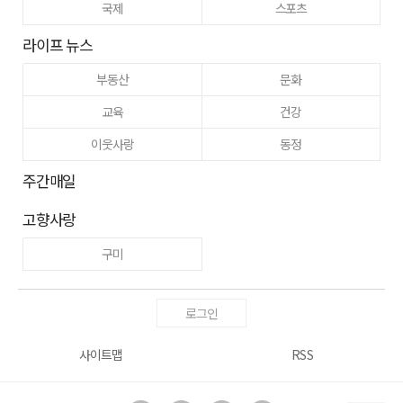
국제
스포츠
라이프 뉴스
부동산
문화
교육
건강
이웃사랑
동정
주간매일
고향사랑
구미
로그인
사이트맵
RSS