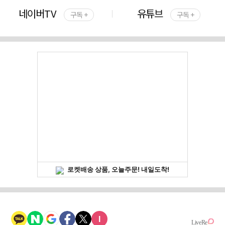
네이버TV
유튜브
구독 +
구독 +