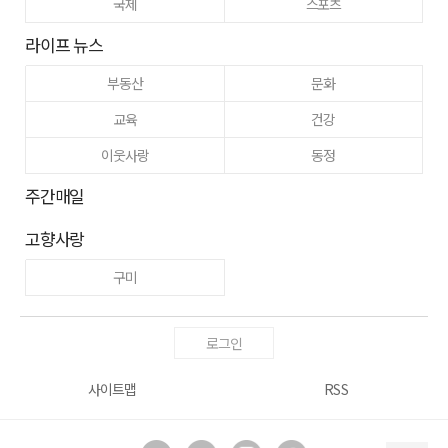
국제
스포츠
라이프 뉴스
부동산
문화
교육
건강
이웃사랑
동정
주간매일
고향사랑
구미
로그인
사이트맵
RSS