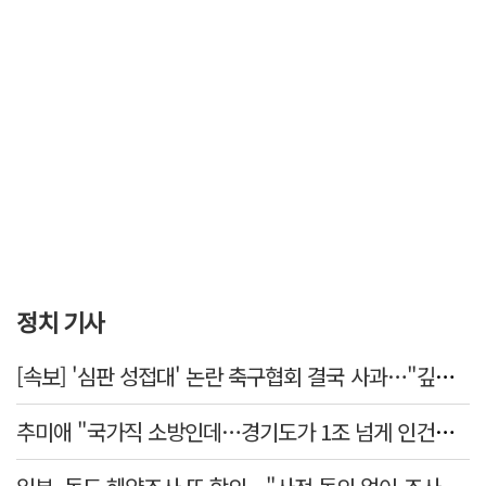
정치 기사
[속보] '심판 성접대' 논란 축구협회 결국 사과…"깊이 반성, 쇄신하겠다"
추미애 "국가직 소방인데…경기도가 1조 넘게 인건비 대납"