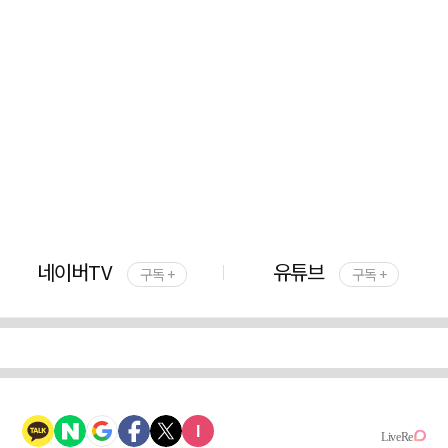
네이버TV
유튜브
구독 +
구독 +