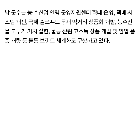
남 군수는 농·수산업 인력 운영지원센터 확대 운영, 택배 시
스템 개선, 국제 슬로푸드 등재 먹거리 상품화 개발, 농수산
물 고부가 가치 실현, 울릉 산림 고소득 상품 개발 및 임업 품
종 개량 등 울릉 브랜드 세계화도 구상하고 있다.