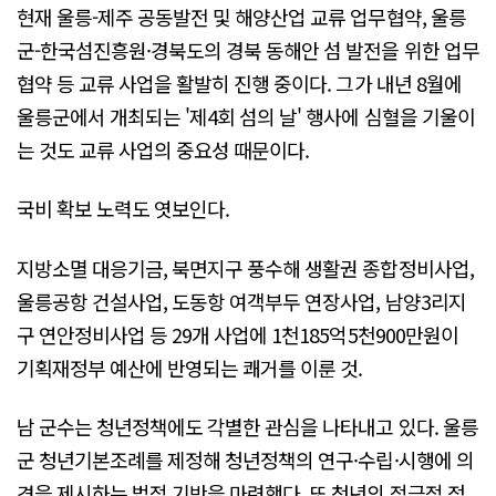
현재 울릉-제주 공동발전 및 해양산업 교류 업무협약, 울릉
군-한국섬진흥원·경북도의 경북 동해안 섬 발전을 위한 업무
협약 등 교류 사업을 활발히 진행 중이다. 그가 내년 8월에
울릉군에서 개최되는 '제4회 섬의 날' 행사에 심혈을 기울이
는 것도 교류 사업의 중요성 때문이다.
국비 확보 노력도 엿보인다.
지방소멸 대응기금, 북면지구 풍수해 생활권 종합정비사업,
울릉공항 건설사업, 도동항 여객부두 연장사업, 남양3리지
구 연안정비사업 등 29개 사업에 1천185억5천900만원이
기획재정부 예산에 반영되는 쾌거를 이룬 것.
남 군수는 청년정책에도 각별한 관심을 나타내고 있다. 울릉
군 청년기본조례를 제정해 청년정책의 연구·수립·시행에 의
견을 제시하는 법적 기반을 마련했다. 또 청년의 적극적 정