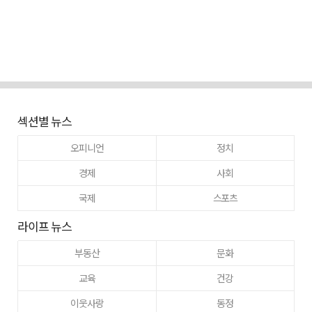
섹션별 뉴스
오피니언
정치
경제
사회
국제
스포츠
라이프 뉴스
부동산
문화
교육
건강
이웃사랑
동정