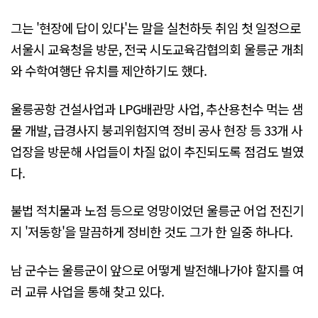
그는 '현장에 답이 있다'는 말을 실천하듯 취임 첫 일정으로
서울시 교육청을 방문, 전국 시도교육감협의회 울릉군 개최
와 수학여행단 유치를 제안하기도 했다.
울릉공항 건설사업과 LPG배관망 사업, 추산용천수 먹는 샘
물 개발, 급경사지 붕괴위험지역 정비 공사 현장 등 33개 사
업장을 방문해 사업들이 차질 없이 추진되도록 점검도 벌였
다.
불법 적치물과 노점 등으로 엉망이었던 울릉군 어업 전진기
지 '저동항'을 말끔하게 정비한 것도 그가 한 일중 하나다.
남 군수는 울릉군이 앞으로 어떻게 발전해나가야 할지를 여
러 교류 사업을 통해 찾고 있다.