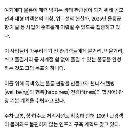
여기에다 울릉이 매력 넘치는 생태 관광섬이 되기 위해 공모
선과 대형 여객선의 취항, 위그선의 현실화, 2025년 울릉공
항 개발 등 사업이 순조롭게 이뤄질 수 있도록 집중하고 있
다.
이 사업들이 마무리되기 전 관광객들에게 볼거리, 먹을거리,
쉬고 즐길거리 등 사계절 쉼 없이 즐길 수 있는 울릉을 완성
하는 것도 그의 목표중 하나다.
이를 위해 특색 있는 울릉 관광을 만들고자 웰니스(웰빙
(well-being)와 행복(happiness) 건강(fitness)의 합성어) 관
광 기본 계획을 수립하고 있다.
주차·교통, 상·하수도 처리시설도 확충해 한해 100만 관광객
이 몰려와도 불편하지 않는 인프라 구축 계획도 갖고 있다.