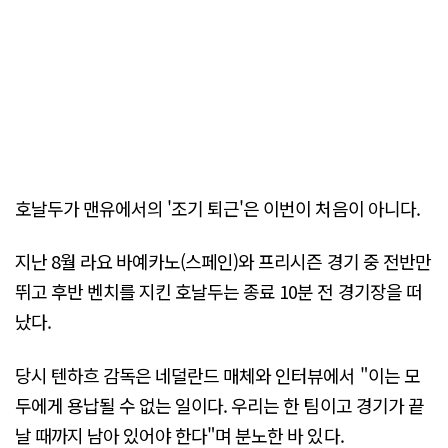
호날두가 맨유에서의 '조기 퇴근'은 이번이 처음이 아니다.
지난 8월 라요 바예카노(스페인)와 프리시즌 경기 중 전반만
뛰고 후반 벤치를 지킨 호날두는 종료 10분 전 경기장을 떠
났다.
당시 텐하흐 감독은 네덜란드 매체와 인터뷰에서 "이는 모
두에게 용납될 수 없는 일이다. 우리는 한 팀이고 경기가 끝
날 때까지 남아 있어야 한다"며 분노한 바 있다.