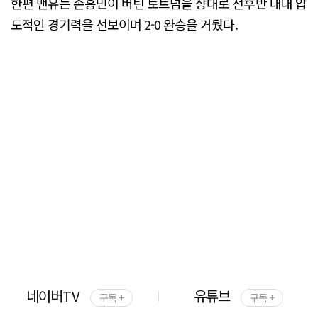
한편 맨유는 손흥민이 버틴 토트넘을 상대로 전후반 내내 압
도적인 경기력을 선보이며 2-0 완승을 거뒀다.
네이버TV
유튜브
구독 +
구독 +