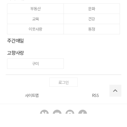
부동산
문화
교육
건강
이웃사랑
동정
주간매일
고향사랑
구미
로그인
사이트맵
RSS