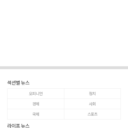
섹션별 뉴스
오피니언
정치
경제
사회
국제
스포츠
라이프 뉴스