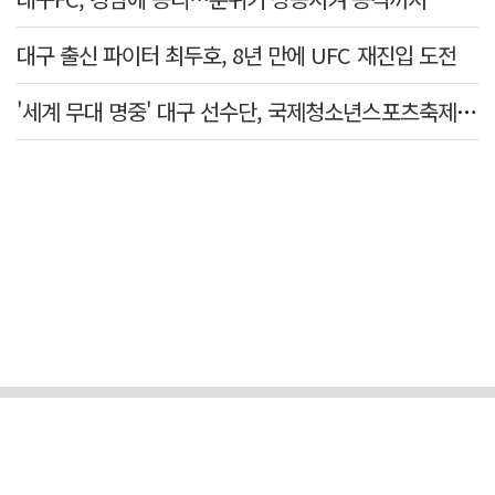
대구 출신 파이터 최두호, 8년 만에 UFC 재진입 도전
'세계 무대 명중' 대구 선수단, 국제청소년스포츠축제 금1·동4개