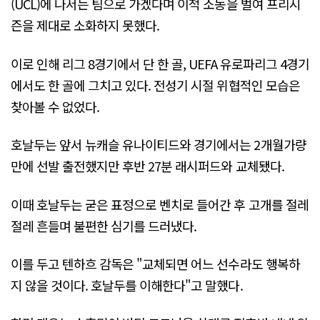
(UCL)에 나서는 팀으로 가겠다며 이적 소동을 벌여 프리시
즌을 제대로 소화하지 못했다.
이로 인해 리그 8경기에서 단 한 골, UEFA 유로파리그 4경기
에서도 한 골에 그치고 있다. 전성기 시절 위협적인 모습은
찾아볼 수 없었다.
호날두는 앞서 뉴캐슬 유나이티드와 경기에서는 2개월가량
만에 선발 출전했지만 후반 27분 래시퍼드와 교체됐다.
이때 호날두는 굳은 표정으로 벤치로 들어간 후 고개를 절레
절레 흔들며 불편한 심기를 드러냈다.
이를 두고 텐하흐 감독은 "교체되면 어느 선수라도 행복하
지 않을 것이다. 호날두를 이해한다"고 말했다.