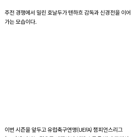
주전 경쟁에서 밀린 호날두가 텐하흐 감독과 신경전을 이어
가는 모습이다.
이번 시즌을 앞두고 유럽축구연맹(UEFA) 챔피언스리그