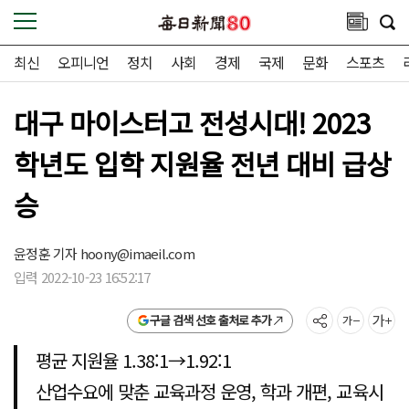
최신
오피니언
정치
사회
경제
국제
문화
스포츠
대구 마이스터고 전성시대! 2023
학년도 입학 지원율 전년 대비 급상
승
윤정훈 기자
hoony@imaeil.com
입력 2022-10-23 16:52:17
구글 검색 선호 출처로 추가
평균 지원율 1.38:1→1.92:1
산업수요에 맞춘 교육과정 운영, 학과 개편, 교육시