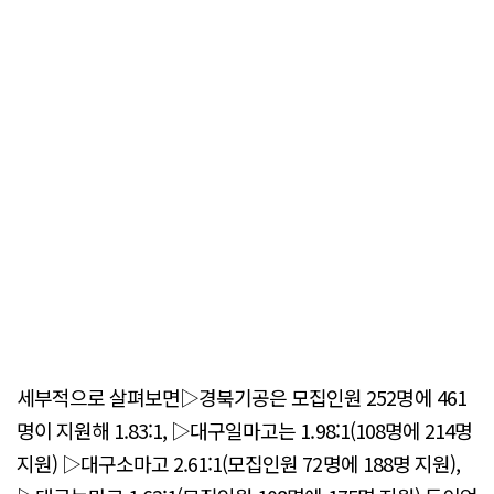
세부적으로 살펴보면▷경북기공은 모집인원 252명에 461
명이 지원해 1.83:1, ▷대구일마고는 1.98:1(108명에 214명
지원) ▷대구소마고 2.61:1(모집인원 72명에 188명 지원),