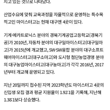
지고 있는 것으로 나타났다.
산업수요에 맞춰 교육과정을 자율적으로 운영하는 특수목
적고인 마이스터고는 현재 대구엔 4곳이 있다.
기계·메카트로닉스 분야의 경북기계공업고등학교(경북기
공)가 2010년, 자동차 분야의 대구일마이스터고(대구일마
고)가 2015년에 개교했고, SW·SW융합 분야의 대구소프트
웨어마이스터고(대구소마고)와 도시형 첨단농업경영 분야
의 대구농업마이스터고(대구농마고)가 각각 2016년, 2017
년부터 개교해 운영되고 있다.
지난 20일까지 접수된 지역 2023학년도 마이스터고 4곳의
신입생 모집 결과 평균 지원율이 1.92:1을 기록해, 지난해
1.38:1보다 상승했다.