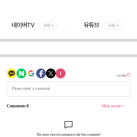
네이버TV
유튜브
구독 +
구독 +