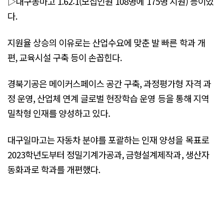
▷대구농마고 1.62:1(모집인원 108명에 175명 지원) 등이었
다.
지원율 상승의 이유로는 산업수요에 맞춘 발 빠른 학과 개
편, 교육시설 구축 등이 손꼽힌다.
경북기공은 메이커스페이스 공간 구축, 과정평가형 자격 과
정 운영, 산업체 연계 글로벌 현장학습 운영 등을 통해 지역
밀착형 인재를 양성하고 있다.
대구일마고는 자동차 분야를 포괄하는 인재 양성을 목표로
2023학년도부터 정밀기계가공과, 금형설계제작과, 생산자
동화과로 학과를 개편했다.