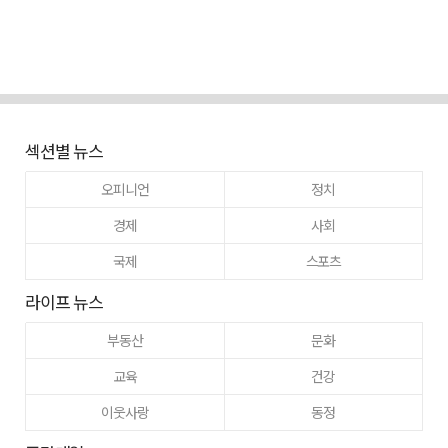
섹션별 뉴스
오피니언
정치
경제
사회
국제
스포츠
라이프 뉴스
부동산
문화
교육
건강
이웃사랑
동정