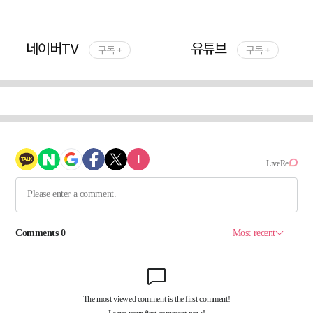
네이버TV
유튜브
구독 +
구독 +