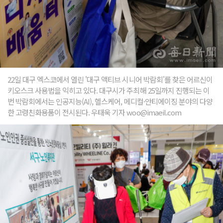
22일 대구 엑스코에서 열린 '대구 액티브 시니어 박람회'를 찾은 어르신이
키오스크 사용법을 익히고 있다. 대구시가 주최해 25일까지 진행되는 이
번 박람회에서는 인공지능(AI), 헬스케어, 메디컬·안티에이징 분야의 다양
한 고령친화용품이 전시된다. 우태욱 기자 woo@imaeil.com