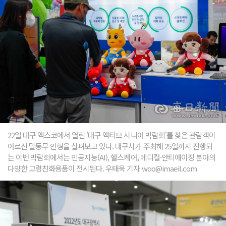
22일 대구 엑스코에서 열린 '대구 액티브 시니어 박람회'를 찾은 관람객이
어르신 말동무 인형을 살펴보고 있다. 대구시가 주최해 25일까지 진행되
는 이번 박람회에서는 인공지능(AI), 헬스케어, 메디컬·안티에이징 분야의
다양한 고령친화용품이 전시된다. 우태욱 기자 woo@imaeil.com