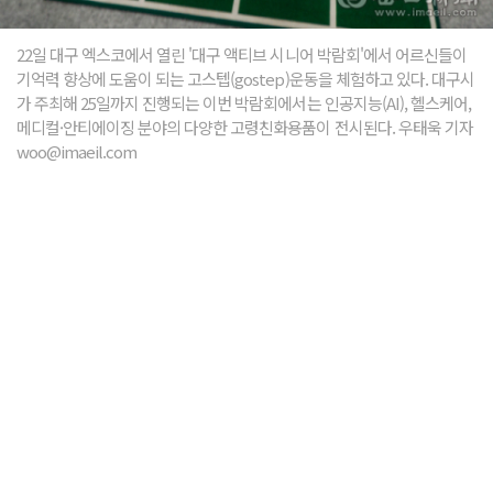
22일 대구 엑스코에서 열린 '대구 액티브 시니어 박람회'에서 어르신들이
기억력 향상에 도움이 되는 고스텝(gostep)운동을 체험하고 있다. 대구시
가 주최해 25일까지 진행되는 이번 박람회에서는 인공지능(AI), 헬스케어,
메디컬·안티에이징 분야의 다양한 고령친화용품이 전시된다. 우태욱 기자
woo@imaeil.com