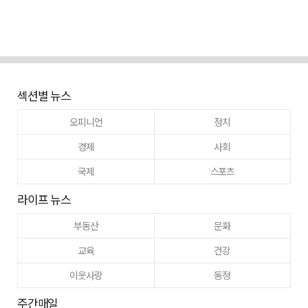
섹션별 뉴스
오피니언
정치
경제
사회
국제
스포츠
라이프 뉴스
부동산
문화
교육
건강
이웃사랑
동정
주간매일