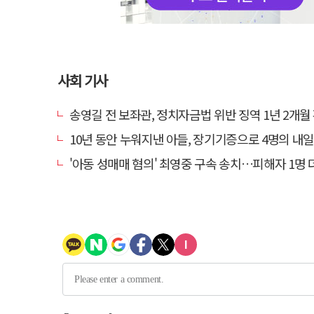
사회 기사
송영길 전 보좌관, 정치자금법 위반 징역 1년 2개월
10년 동안 누워지낸 아들, 장기기증으로 4명의 내일을
'아동 성매매 혐의' 최영중 구속 송치…피해자 1명 