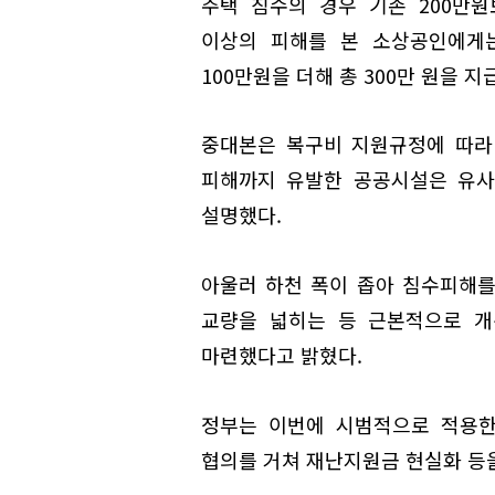
주택 침수의 경우 기존 200만원
이상의 피해를 본 소상공인에게는
100만원을 더해 총 300만 원을 지
중대본은 복구비 지원규정에 따라
피해까지 유발한 공공시설은 유사
설명했다.
아울러 하천 폭이 좁아 침수피해를
교량을 넓히는 등 근본적으로 개
마련했다고 밝혔다.
정부는 이번에 시범적으로 적용한
협의를 거쳐 재난지원금 현실화 등