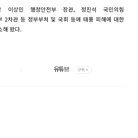
은 이상민 행정안전부 장관, 정진석 국민의힘
 2차관 등 정부부처 및 국회 등에 태풍 피해에 대한
해 왔다.
유튜브
구독 +