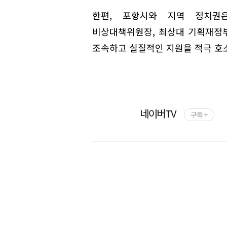
한편, 포항시와 지역 정치권
비상대책위원장, 최상대 기획재정부
조속하고 실질적인 지원을 적극 호소
네이버TV
구독 +