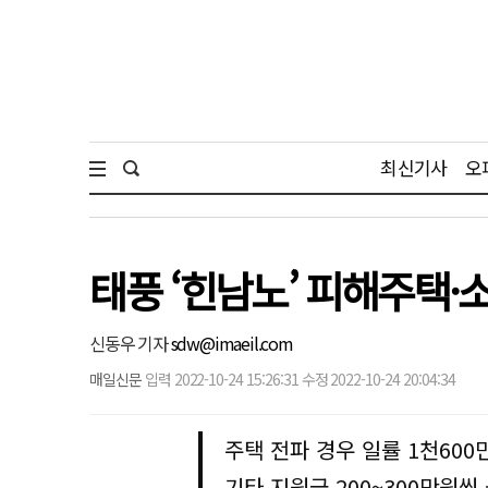
최신기사
오
태풍 ‘힌남노’ 피해주택
신동우 기자
sdw@imaeil.com
매일신문
입력 2022-10-24 15:26:31 수정 2022-10-24 20:04:34
주택 전파 경우 일률 1천600
기타 지원금 200~300만원씩