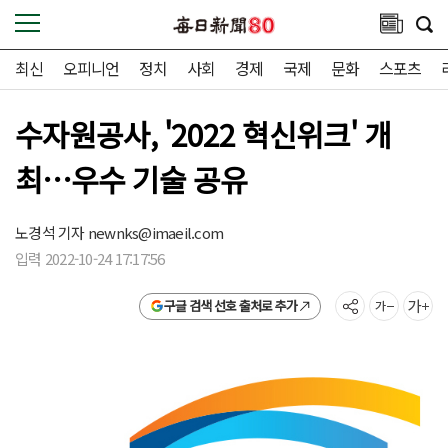
최신
오피니언
정치
사회
경제
국제
문화
스포츠
수자원공사, '2022 혁신위크' 개
최…우수 기술 공유
노경석 기자
newnks@imaeil.com
입력 2022-10-24 17:17:56
구글 검색 선호 출처로 추가