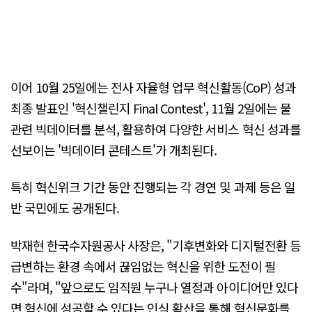
이어 10월 25일에는 전사 자율형 업무 혁신활동(CoP) 성과
최종 발표인 '혁신챌린지 Final Contest', 11월 2일에는 물
관련 빅데이터를 분석, 활용하여 다양한 서비스 혁신 성과를
선보이는 '빅데이터 콘테스트'가 개최된다.
특히 혁신위크 기간 동안 진행되는 각 경연 및 과제 등은 일
반 국민에도 공개된다.
박재현 한국수자원공사 사장은, "기후변화와 디지털전환 등
급변하는 환경 속에서 끊임없는 혁신을 위한 도전이 필
수"라며, "앞으로도 임직원 누구나 열정과 아이디어만 있다
면 혁신에 성공할 수 있다는 인식 확산을 통해 혁신문화를