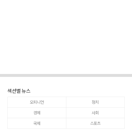
섹션별 뉴스
오피니언
정치
경제
사회
국제
스포츠