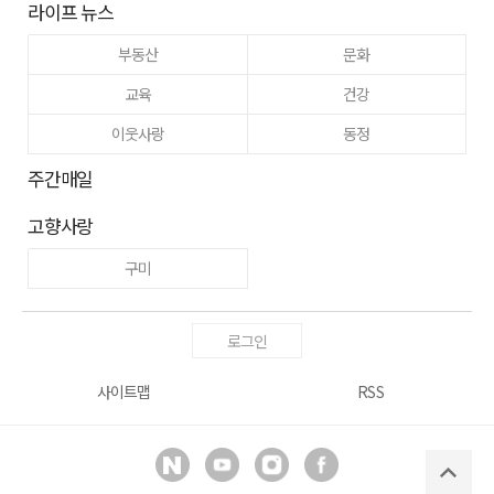
라이프 뉴스
부동산
문화
교육
건강
이웃사랑
동정
주간매일
고향사랑
구미
로그인
사이트맵
RSS