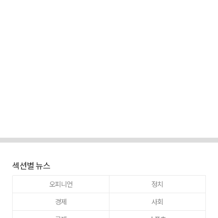
섹션별 뉴스
오피니언
정치
경제
사회