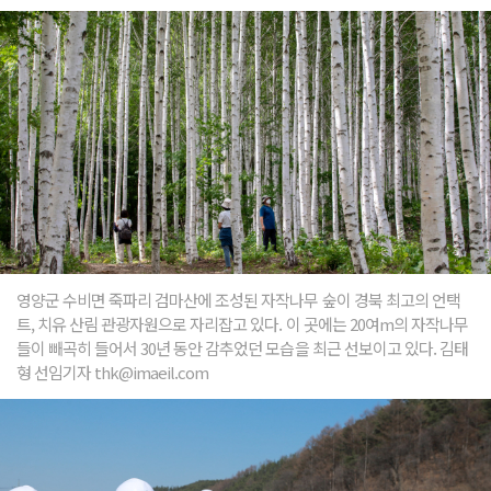
영양군 수비면 죽파리 검마산에 조성된 자작나무 숲이 경북 최고의 언택
트, 치유 산림 관광자원으로 자리잡고 있다. 이 곳에는 20여m의 자작나무
들이 빼곡히 들어서 30년 동안 감추었던 모습을 최근 선보이고 있다. 김태
형 선임기자 thk@imaeil.com