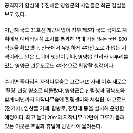
공직자가 합심해 추진해온 영양군의 사업들은 최근 결실을
보고 있다.
지난해 국도 31호선 개량사업이 정부 제5차 국도·국지도 계
획에서 예비타당성 조사를 통과해 역대 가장 많은 국비 920
억원을 확보했다. 전국에서 유일하게 4차선 도로가 없는 지
역이라는 말은 드디어 옛말이 된다. 영양읍 현리와 서부리를
있는 영양군 관문도로도 4차선으로 확장할 생각이다.
수비면 죽파리의 자작나무숲은 코로나19 사태 이후 새로운
'힐링' 관광 명소로 떠올랐다. 영양군은 산림청과 경북도와
함께 내년까지 자작나무숲에 힐링센터와 체험원, 에코로드
(전기차), 임산물 카페, 탐방로, 전망대 등을 설치해 운영할
예정이다. 최고 높이 20m의 자작나무 12만여 그루가 몰려
있는 이곳은 주말과 휴일에 탐방객이 몰려든다.