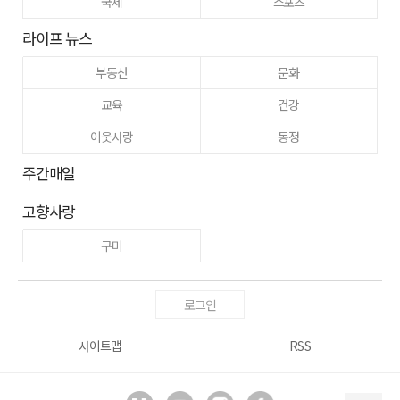
국제
스포츠
라이프 뉴스
부동산
문화
교육
건강
이웃사랑
동정
주간매일
고향사랑
구미
로그인
사이트맵
RSS