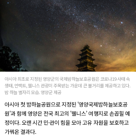
아시아 최초로 지정된 영양군의 국제밤하늘보호공원은 코로나19 사태 속
생태, 언택트, 웰니스 관광이 주목받는 가운데 큰 볼거리를 제공하고 있다.
밤 하늘 별자리 모습. 영양군 제공
아시아 첫 밤하늘공원으로 지정된 '영양국제밤하늘보호공
원'과 함께 영양은 전국 최고의 '웰니스' 여행지로 손꼽힐 예
정이다. 오랜 시간 민·관이 힘을 모아 고유 자원을 보호하고
가꿔온 결과다.