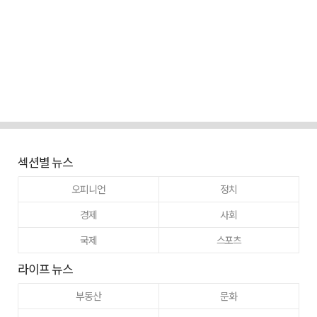
섹션별 뉴스
오피니언
정치
경제
사회
국제
스포츠
라이프 뉴스
부동산
문화