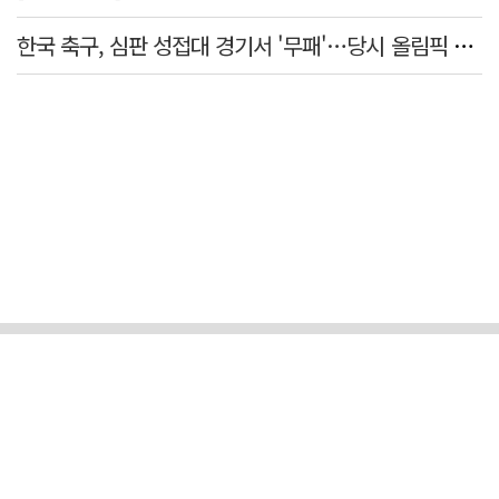
한국 축구, 심판 성접대 경기서 '무패'…당시 올림픽 감독은 홍명보