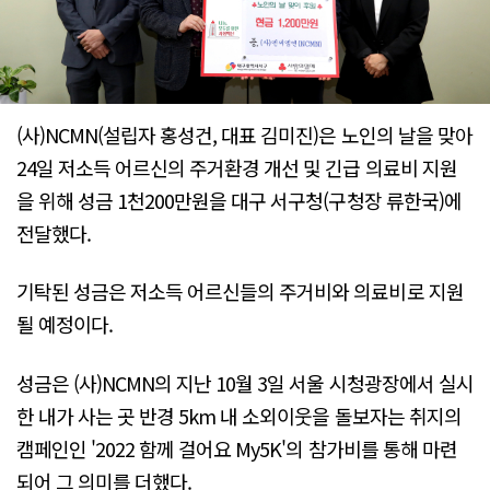
(사)NCMN(설립자 홍성건, 대표 김미진)은 노인의 날을 맞아
24일 저소득 어르신의 주거환경 개선 및 긴급 의료비 지원
을 위해 성금 1천200만원을 대구 서구청(구청장 류한국)에
전달했다.
기탁된 성금은 저소득 어르신들의 주거비와 의료비로 지원
될 예정이다.
성금은 (사)NCMN의 지난 10월 3일 서울 시청광장에서 실시
한 내가 사는 곳 반경 5km 내 소외이웃을 돌보자는 취지의
캠페인인 '2022 함께 걸어요 My5K'의 참가비를 통해 마련
되어 그 의미를 더했다.