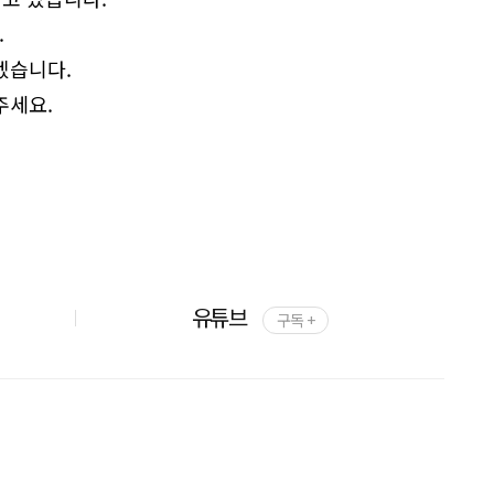
.
겠습니다.
주세요.
유튜브
구독 +