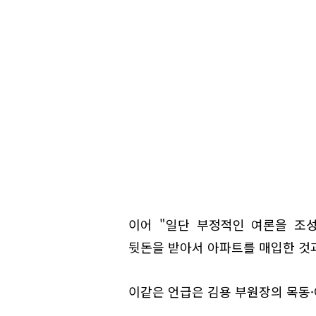
이어 "일단 부정적인 여론을 조
뒷돈을 받아서 아파트를 매입한 것
이같은 언급은 김용 부원장의 목동·