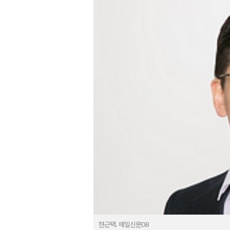
현근택. 매일신문DB