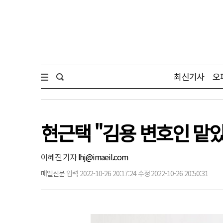
최신기사
오
현근택 "김용 변호인 맡
이혜진 기자
lhj@imaeil.com
매일신문
입력 2022-10-26 20:17:24 수정 2022-10-26 20:50:31