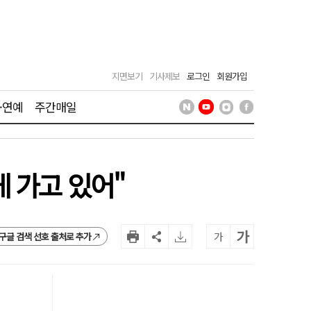
지면보기
기사제보
로그인
회원가입
·연예
주간매일
 가고 있어"
가
가
구글 검색 선호 출처로 추가