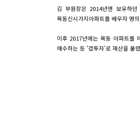
김 부원장은 2014년엔 보유하
목동신시가지아파트를 배우자 명의로
이후 2017년에는 목동 아파트를
매수하는 등 '갭투자'로 재산을 불렸