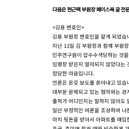
다음은 현근택 부원장 페이스북 글 전문
<김용 변호인>
김용 부원장 변호인을 맡게 되었습
지난 11일 김 부원장과 함께 부원
민주연구원이 압수수색당하는 것을
임명장 받은지 얼마되지 않았다는 
참담한 마음입니다.
언론은 온갖 보도를 쏟아내고 있습
대부분 문제되고 있는 혐의와는 관
출처가 어디인지는 말하지 않아도 
일단 부정적인 여론을 조성하여 나
마치 뒷돈을 받아서 아파트를 매입한
조국, 추미애 장관 때와 비슷하게 