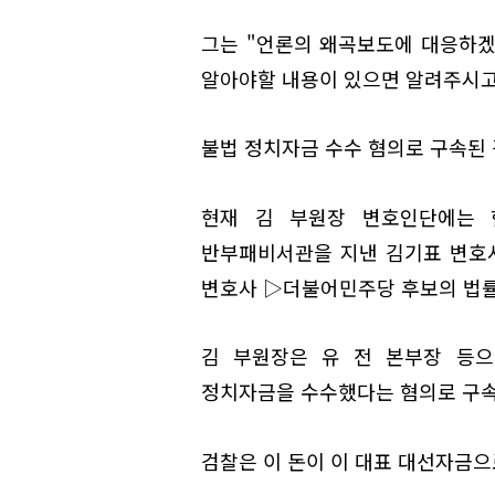
그는 "언론의 왜곡보도에 대응하겠
알아야할 내용이 있으면 알려주시고
불법 정치자금 수수 혐의로 구속된 
현재 김 부원장 변호인단에는
반부패비서관을 지낸 김기표 변호
변호사 ▷더불어민주당 후보의 법률
김 부원장은 유 전 본부장 등으
정치자금을 수수했다는 혐의로 구속
검찰은 이 돈이 이 대표 대선자금으