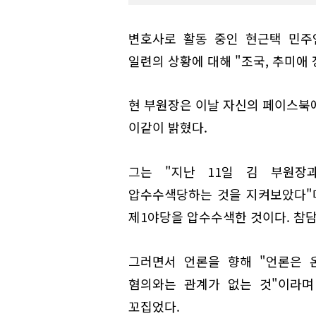
변호사로 활동 중인 현근택 민주
일련의 상황에 대해 "조국, 추미애
현 부원장은 이날 자신의 페이스북에
이같이 밝혔다.
그는 "지난 11일 김 부원장
압수수색당하는 것을 지켜보았다"
제1야당을 압수수색한 것이다. 참담
그러면서 언론을 향해 "언론은 
혐의와는 관계가 없는 것"이라며
꼬집었다.