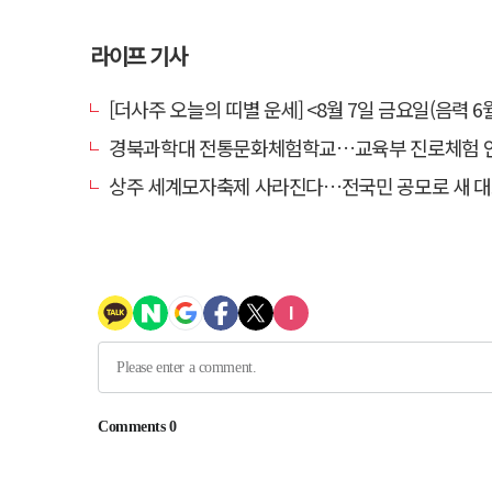
라이프 기사
[더사주 오늘의 띠별 운세] <8월 7일 금요일(음력 6월
경북과학대 전통문화체험학교…교육부 진로체험 인증기
상주 세계모자축제 사라진다…전국민 공모로 새 대표축제 발굴