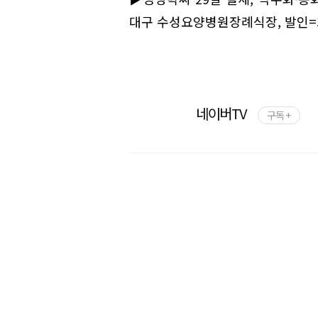
대구 수성요양병원장례식장, 발인=31일 
네이버TV
구독 +