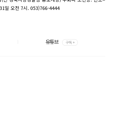
오전 7시. 053)766-4444
유튜브
구독 +