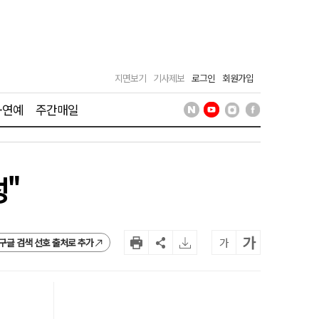
지면보기
기사제보
로그인
회원가입
·연예
주간매일
성"
가
가
구글 검색 선호 출처로 추가