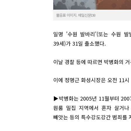
물음표 이미지. 매일신문DB
일명 '수원 발바리'(또는 수원 
39세)가 31일 출소했다.
이날 경찰 등에 따르면 박병화의 
이에 정명근 화성시장은 오전 11
▶박병화는 2005년 11월부터 20
원룸 밀집 지역에서 혼자 살거나
빼앗는 등의 특수강도강간 범죄를 