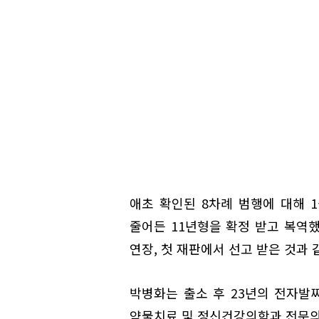
애초 확인된 8차례 범행에 대해 1
줄어든 11년형을 확정 받고 복역했
연장, 첫 재판에서 선고 받은 것과 
박병화는 출소 후 23년의 전자발
약물치료 및 정신건강의학과 전문의