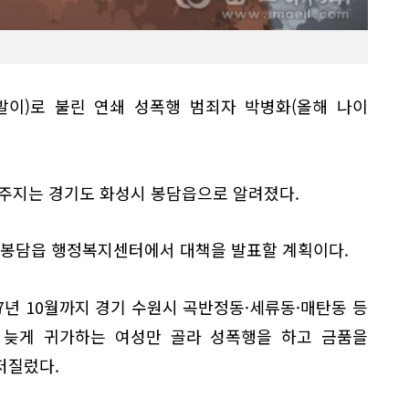
발발이)로 불린 연쇄 성폭행 범죄자 박병화(올해 나이
거주지는 경기도 화성시 봉담읍으로 알려졌다.
시 봉담읍 행정복지센터에서 대책을 발표할 계획이다.
07년 10월까지 경기 수원시 곡반정동·세류동·매탄동 등
 늦게 귀가하는 여성만 골라 성폭행을 하고 금품을
저질렀다.