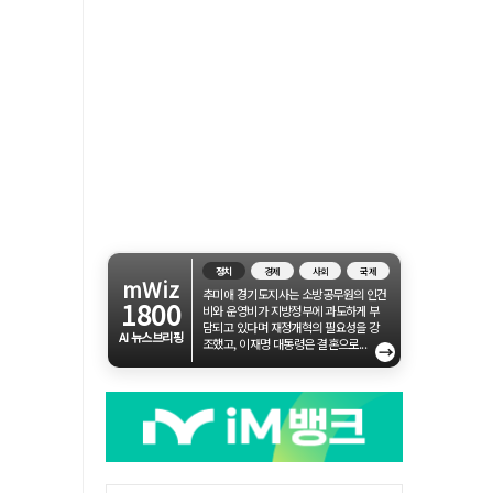
정치
경제
사회
국제
mWiz
추미애 경기도지사는 소방공무원의 인건
1800
비와 운영비가 지방정부에 과도하게 부
담되고 있다며 재정개혁의 필요성을 강
AI 뉴스브리핑
조했고, 이재명 대통령은 결혼으로...
→