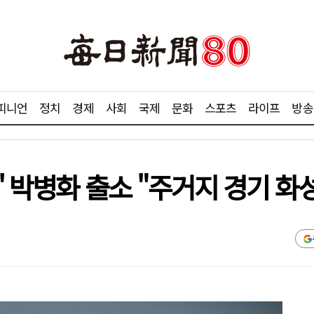
피니언
정치
경제
사회
국제
문화
스포츠
라이프
방송
' 박병화 출소 "주거지 경기 화