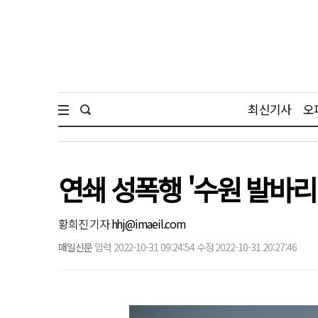
최신기사
오
연쇄 성폭행 '수원 발바리
황희진 기자
hhj@imaeil.com
매일신문
입력 2022-10-31 09:24:54 수정 2022-10-31 20:27:46