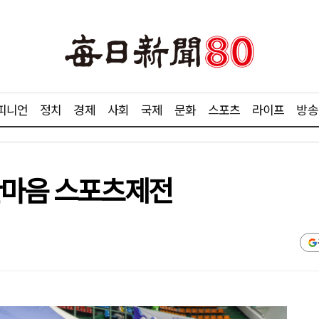
피니언
정치
경제
사회
국제
문화
스포츠
라이프
방송
한마음 스포츠제전