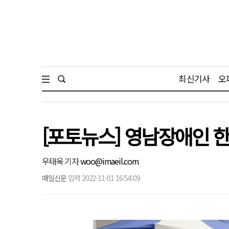
최신기사
오
[포토뉴스] 영남장애인 
우태욱 기자
woo@imaeil.com
매일신문
입력 2022-11-01 16:54:09