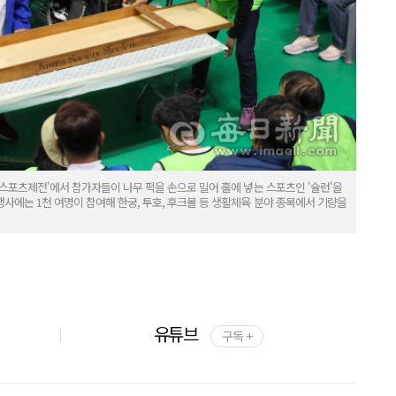
스포츠제전'에서 참가자들이 나무 퍽을 손으로 밀어 홀에 넣는 스포츠인 '슐런'을
사에는 1천 여명이 참여해 한궁, 투호, 후크볼 등 생활체육 분야 종목에서 기량을
유튜브
구독 +