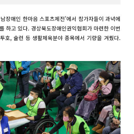
 영남장애인 한마음 스포츠제전'에서 참가자들이 과녁에
기를 하고 있다. 경상북도장애인권익협회가 마련한 이번
 투호, 슐런 등 생활체육분야 종목에서 기량을 겨뤘다.