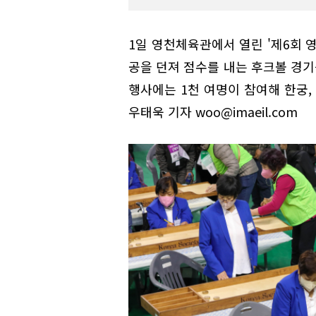
1일 영천체육관에서 열린 '제6회
공을 던져 점수를 내는 후크볼 경
행사에는 1천 여명이 참여해 한궁,
우태욱 기자 woo@imaeil.com