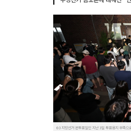
6·3 지방선거 본투표일인 지난 3일 투표용지 부족으