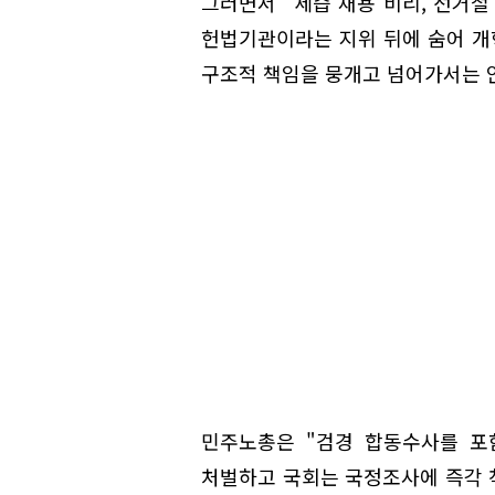
그러면서 "세습 채용 비리, 선거철
헌법기관이라는 지위 뒤에 숨어 개혁
구조적 책임을 뭉개고 넘어가서는 안
민주노총은 "검경 합동수사를 포
처벌하고 국회는 국정조사에 즉각 