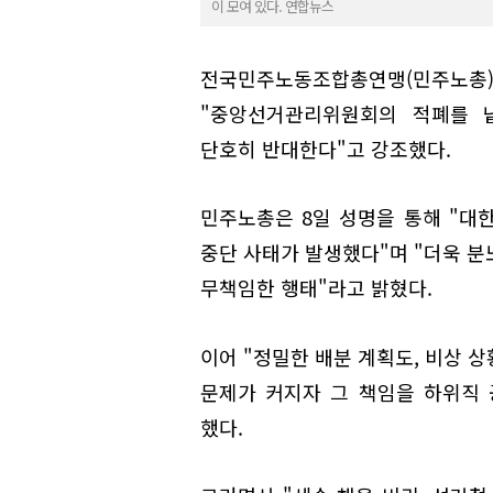
이 모여 있다. 연합뉴스
전국민주노동조합총연맹(민주노총)
"중앙선거관리위원회의 적폐를 
단호히 반대한다"고 강조했다.
민주노총은 8일 성명을 통해 "대
중단 사태가 발생했다"며 "더욱 분
무책임한 행태"라고 밝혔다.
이어 "정밀한 배분 계획도, 비상 
문제가 커지자 그 책임을 하위직
했다.