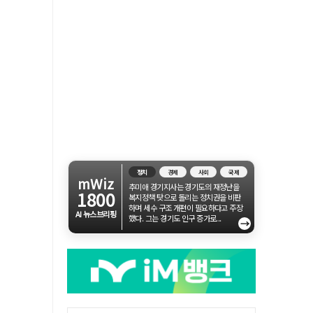
정치
경제
사회
국제
mWiz
추미애 경기지사는 경기도의 재정난을
1800
복지정책 탓으로 돌리는 정치권을 비판
하며 세수 구조 개편이 필요하다고 주장
AI 뉴스브리핑
했다. 그는 경기도 인구 증가로...
→