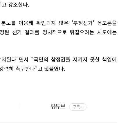
"고 강조했다.
 분노를 이용해 확인되지 않은 '부정선거' 음모론을
확정된 선거 결과를 정치적으로 뒤집으려는 시도에는
유지된다"면서 "국민의 참정권을 지키지 못한 책임에
 강력히 촉구한다"고 덧붙였다.
유튜브
구독 +