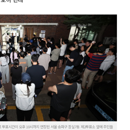
로 투표시간이 오후 10시까지 연장된 서울 송파구 잠실7동 제2투표소 앞에 주민들