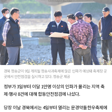
경북 청송군이 9일 개최될 청송사과축제에 많은 인파가 예상돼 축제장 곳
곳에서 안전점검을 실시하고 있다. 청송군 제공
정부가 3일부터 이달 1만명 이상의 인파가 몰리는 지역 축
제·행사 8건에 대해 합동안전점검에 나섰다.
당장 이날 경북에서는 4일부터 열리는 문경약돌한우축제에