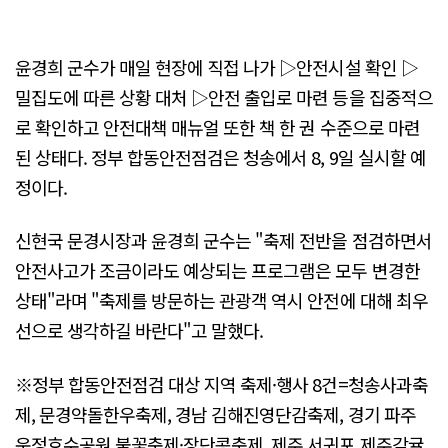
윤경희 군수가 매일 현장에 직접 나가 ▷안전시설 확인 ▷
밀집도에 따른 상황 대처 ▷안전 출입로 마련 등을 집중적으
로 확인하고 안전대책 매뉴얼 또한 책 한 권 수준으로 마련
된 상태다. 정부 합동안전점검은 청송에서 8, 9일 실시할 예
정이다.
신현국 문경시장과 윤경희 군수는 "축제 전반을 점검하면서
안전사고가 조금이라도 예상되는 프로그램은 모두 변경한
상태"라며 "축제를 방문하는 관광객 역시 안전에 대해 최우
선으로 생각하길 바란다"고 말했다.
※정부 합동안전점검 대상 지역 축제·행사 8건=청송사과축
제, 문경약돌한우축제, 경남 김해진영단감축제, 경기 파주
운정호수공원 불꽃축제·장단콩축제, 제주 서귀포 제주감귤