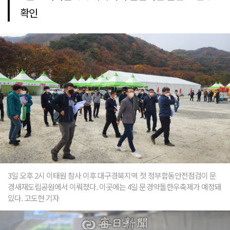
확인
3일 오후 2시 이태원 참사 이후 대구경북지역 첫 정부합동안전점검이 문
경새재도립공원에서 이뤄졌다. 이곳에는 4일 문경약돌한우축제가 예정돼
있다. 고도현 기자