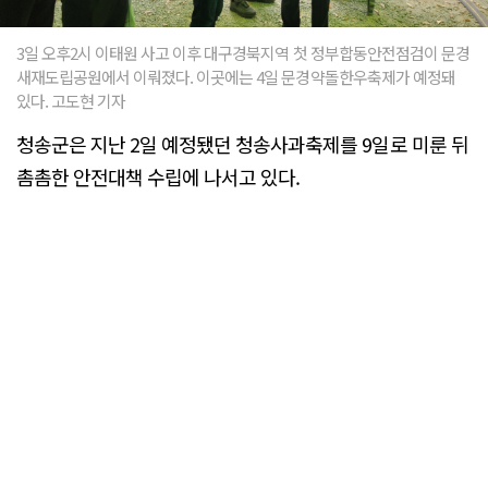
3일 오후2시 이태원 사고 이후 대구경북지역 첫 정부합동안전점검이 문경
새재도립공원에서 이뤄졌다. 이곳에는 4일 문경약돌한우축제가 예정돼
있다. 고도현 기자
청송군은 지난 2일 예정됐던 청송사과축제를 9일로 미룬 뒤
촘촘한 안전대책 수립에 나서고 있다.