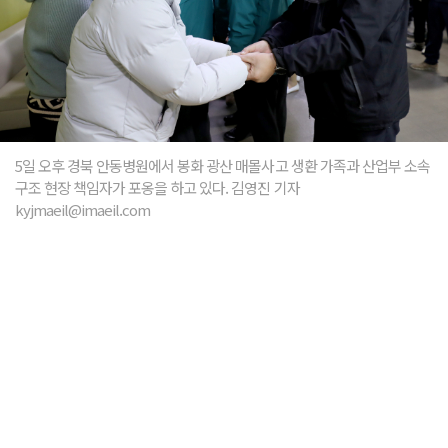
5일 오후 경북 안동병원에서 봉화 광산 매몰사고 생환 가족과 산업부 소속
구조 현장 책임자가 포옹을 하고 있다. 김영진 기자
kyjmaeil@imaeil.com