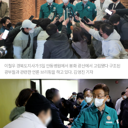
이철우 경북도지사가 5일 안동병원에서 봉화 광산에서 고립됐다 구조된
광부들과 관련한 언론 브리핑을 하고 있다. 김영진 기자