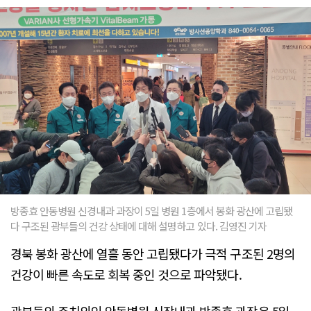
방종효 안동병원 신경내과 과장이 5일 병원 1층에서 봉화 광산에 고립됐
다 구조된 광부들의 건강 상태에 대해 설명하고 있다. 김영진 기자
경북 봉화 광산에 열흘 동안 고립됐다가 극적 구조된 2명의
건강이 빠른 속도로 회복 중인 것으로 파악됐다.