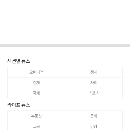
섹션별 뉴스
오피니언
정치
경제
사회
국제
스포츠
라이프 뉴스
부동산
문화
교육
건강