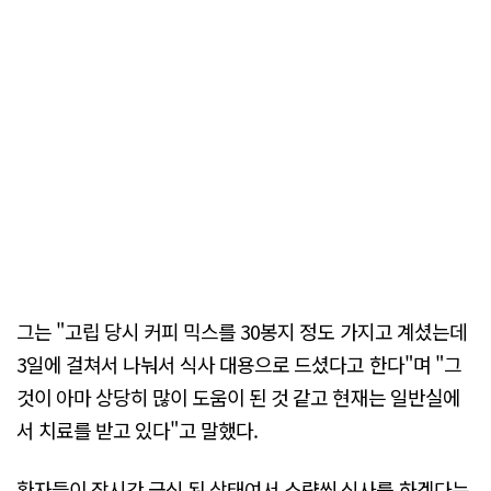
그는 "고립 당시 커피 믹스를 30봉지 정도 가지고 계셨는데
3일에 걸쳐서 나눠서 식사 대용으로 드셨다고 한다"며 "그
것이 아마 상당히 많이 도움이 된 것 같고 현재는 일반실에
서 치료를 받고 있다"고 말했다.
환자들이 장시간 금식 된 상태여서 소량씩 식사를 하겠다는