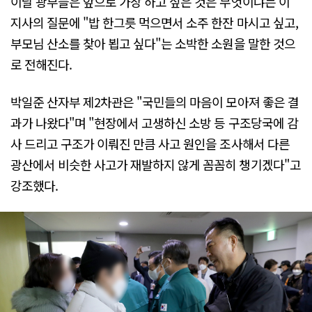
이날 광부들은 앞으로 가장 하고 싶은 것은 무엇이냐는 이
지사의 질문에 "밥 한그릇 먹으면서 소주 한잔 마시고 싶고,
부모님 산소를 찾아 뵙고 싶다"는 소박한 소원을 말한 것으
로 전해진다.
박일준 산자부 제2차관은 "국민들의 마음이 모아져 좋은 결
과가 나왔다"며 "현장에서 고생하신 소방 등 구조당국에 감
사 드리고 구조가 이뤄진 만큼 사고 원인을 조사해서 다른
광산에서 비슷한 사고가 재발하지 않게 꼼꼼히 챙기겠다"고
강조했다.