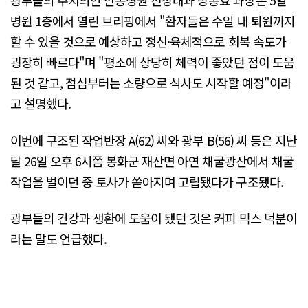
광부들의 주치의인 안동병원 신장내과 방종효 과장은 5일
병원 1층에서 열린 브리핑에서 "환자들은 수일 내 퇴원까지
할 수 있을 것으로 예상하고 정신·육체적으로 회복 속도가
굉장히 빠르다"며 "평소에 상당히 체력이 좋았던 점이 도움
된 것 같고, 점심부터는 소량으로 식사도 시작할 예정"이라
고 설명했다.
이번에 구조된 작업반장 A(62) 씨와 광부 B(56) 씨 등은 지난
달 26일 오후 6시쯤 봉화군 재산면 아연 채굴광산에서 채굴
작업을 벌이던 중 토사가 쏟아지며 고립됐다가 구조됐다.
광부들의 건강과 생환에 도움이 됐던 것은 커피 믹스 덕분이
라는 말도 언급했다.