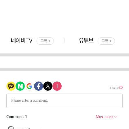
네이버TV
유튜브
구독 +
구독 +