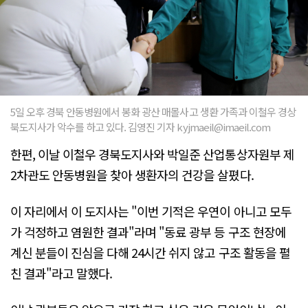
5일 오후 경북 안동병원에서 봉화 광산 매몰사고 생환 가족과 이철우 경상
북도지사가 악수를 하고 있다. 김영진 기자 kyjmaeil@imaeil.com
한편, 이날 이철우 경북도지사와 박일준 산업통상자원부 제
2차관도 안동병원을 찾아 생환자의 건강을 살폈다.
이 자리에서 이 도지사는 "이번 기적은 우연이 아니고 모두
가 걱정하고 염원한 결과"라며 "동료 광부 등 구조 현장에
계신 분들이 진심을 다해 24시간 쉬지 않고 구조 활동을 펼
친 결과"라고 말했다.