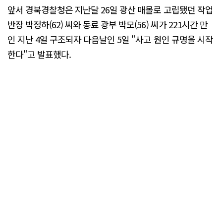
앞서 경북경찰청은 지난달 26일 광산 매몰로 고립됐던 작업
반장 박정하(62) 씨와 동료 광부 박모(56) 씨가 221시간 만
인 지난 4일 구조되자 다음날인 5일 "사고 원인 규명을 시작
한다"고 발표했다.