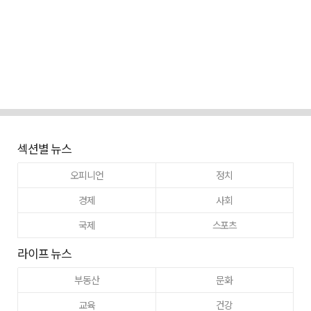
섹션별 뉴스
오피니언
정치
경제
사회
국제
스포츠
라이프 뉴스
부동산
문화
교육
건강