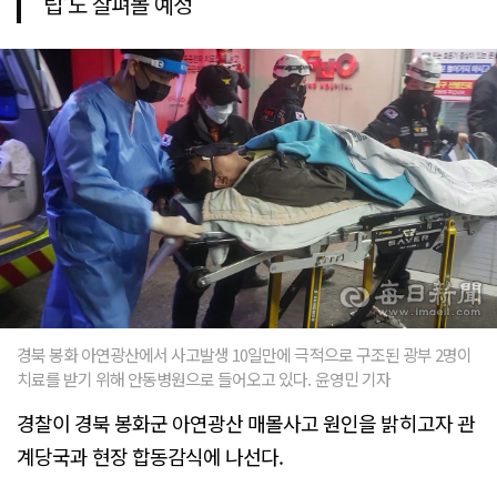
립'도 살펴볼 예정
경북 봉화 아연광산에서 사고발생 10일만에 극적으로 구조된 광부 2명이
치료를 받기 위해 안동병원으로 들어오고 있다. 윤영민 기자
경찰이 경북 봉화군 아연광산 매몰사고 원인을 밝히고자 관
계당국과 현장 합동감식에 나선다.