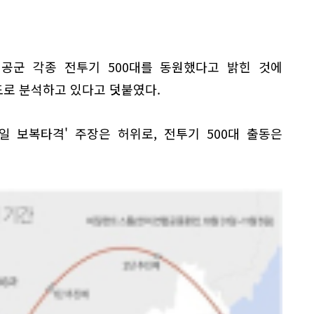
 공군 각종 전투기 500대를 동원했다고 밝힌 것에
도로 분석하고 있다고 덧붙였다.
일 보복타격' 주장은 허위로, 전투기 500대 출동은