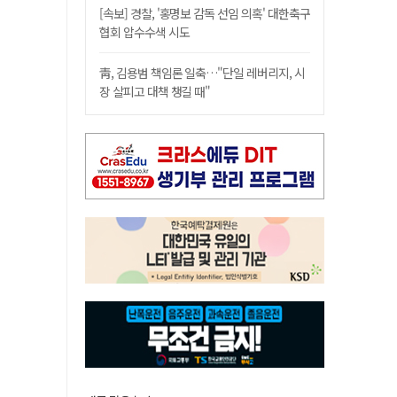
[속보] 경찰, '홍명보 감독 선임 의혹' 대한축구
협회 압수수색 시도
靑, 김용범 책임론 일축…"단일 레버리지, 시
장 살피고 대책 챙길 때"