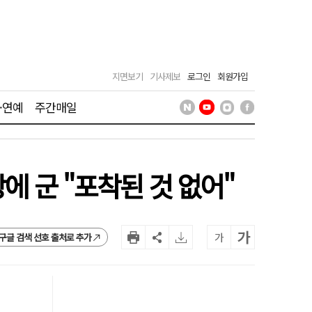
지면보기
기사제보
로그인
회원가입
·연예
주간매일
에 군 "포착된 것 없어"
가
가
구글 검색 선호 출처로 추가