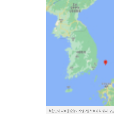
북한군이 지목한 순항미사일 2발 보복타격 위치. 구