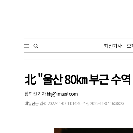
최신기사
오
北 "울산 80㎞ 부근 수
황희진 기자
hhj@imaeil.com
매일신문
입력 2022-11-07 11:14:40 수정 2022-11-07 16:38:23