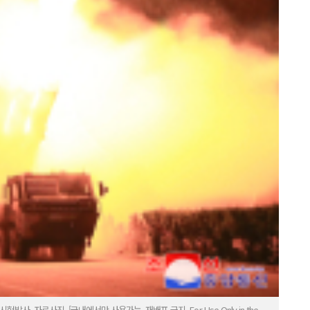
 자료사진. [국내에서만 사용가능. 재배포 금지. For Use Only in the