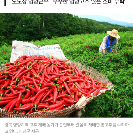
오도창 영양군수 "우수한 영양고추 많은 소비 부탁"
경북 영양지역 고추 재배 농가가 봄철부터 열심히 재배한 홍고추를 수확하
고 있다. 영양군 제공