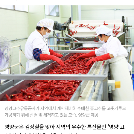
영양고추유통공사가 지역에서 계약재배해 수매한 홍고추를 고춧가루로
가공하기 위해 선별 및 세척하고 있는 모습. 영양군 제공
영양군은 김장철을 맞아 지역의 우수한 특산물인 '영양 고