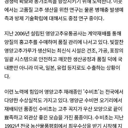
경쟁력 확보와 농가소득을 향상시키기 위해 노력한다. 이곳
에서는 고품질 고추 생산을 위한 연구는 물론 병해충 발생예
측과 방제 기술확립에 대해서도 중점 연구 중이다.
지난 2006년 설립된 영양고추유통공사는 계약재배를 통해
양질의 홍고추를 수매하며 품질 관리에 나서고 있다. 빛깔찬
영양고추가루가 생산되는 최신식 시설은 건조, 가공, 포장의
일괄 시스템으로 안전하고 깨끗한 생산공정과 품질 덕에 국
내뿐만 아니라 미국, 일본, 유럽 등지로도 수출하는 상황이
다.
이런 노력에 힘입어 영양고추 재래종인 '수비초'는 전국에서
다양한 수상실적도 가지고 있다. 영양군 수비면 오기리에서
재배되던 품종인 수비초는 고추 꼭지가 우산 모양으로 끝이
뾰족하고 외관상 좋은 모습을 가진 품종이다. 수비초는 지난
1992년 전국 농산물품평회에서 최우수상을 받기 시작해 지