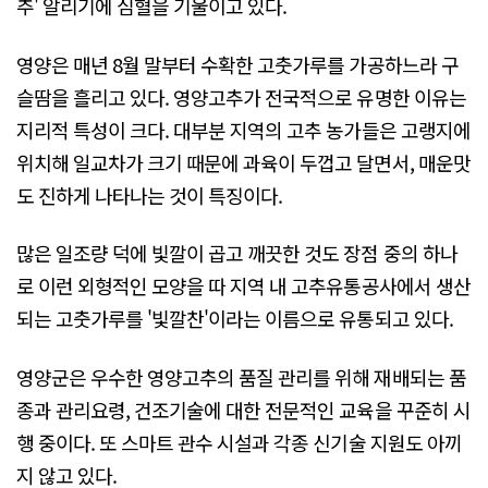
추' 알리기에 심혈을 기울이고 있다.
영양은 매년 8월 말부터 수확한 고춧가루를 가공하느라 구
슬땀을 흘리고 있다. 영양고추가 전국적으로 유명한 이유는
지리적 특성이 크다. 대부분 지역의 고추 농가들은 고랭지에
위치해 일교차가 크기 때문에 과육이 두껍고 달면서, 매운맛
도 진하게 나타나는 것이 특징이다.
많은 일조량 덕에 빛깔이 곱고 깨끗한 것도 장점 중의 하나
로 이런 외형적인 모양을 따 지역 내 고추유통공사에서 생산
되는 고춧가루를 '빛깔찬'이라는 이름으로 유통되고 있다.
영양군은 우수한 영양고추의 품질 관리를 위해 재배되는 품
종과 관리요령, 건조기술에 대한 전문적인 교육을 꾸준히 시
행 중이다. 또 스마트 관수 시설과 각종 신기술 지원도 아끼
지 않고 있다.