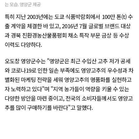
는 모습. 영양군 제공
특히 지난 2003년에는 도쿄 식품박람회에서 100만 톤(t) 수
출 계약을 체결한 바 있고, 2016년 7월 글로벌 브랜드 대상
과 경북 친환경농산물품평회 채소 특작 부문 금상 등 수상
이력도 다양하다.
오도창 영양군수는 "영양군은 최근 수입산 고추 저가 공세
와 코로나19로 인한 일손 부족에도 영양고추의 우수성과 차
별화된 마케팅 전략을 세워 영양고추의 명품화를 실현하고
자 노력하고 있다"며 "지역 농가들이 역량을 키울 수 있는
다양한 방안을 마련 중이고, 전국의 소비자들께서도 영양고
추를 많이 구매하기를 바란다"고 말했다.