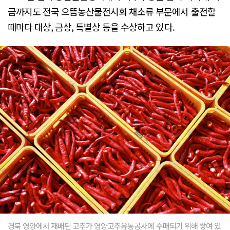
금까지도 전국 으뜸농산물전시회 채소류 부문에서 출전할
때마다 대상, 금상, 특별상 등을 수상하고 있다.
경북 영양에서 재배된 고추가 영양고추유통공사에 수매되기 위해 쌓여 있