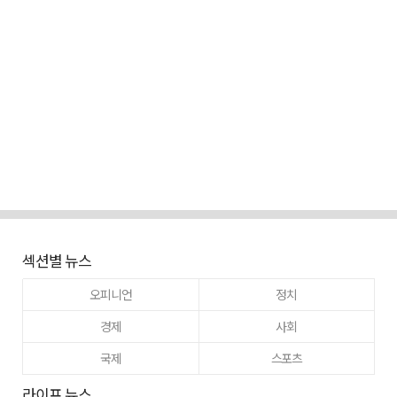
섹션별 뉴스
오피니언
정치
경제
사회
국제
스포츠
라이프 뉴스