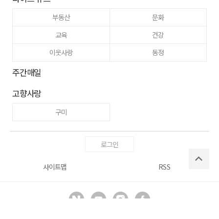
부동산
문화
교육
건강
이웃사랑
동정
주간매일
고향사랑
구미
로그인
사이트맵
RSS