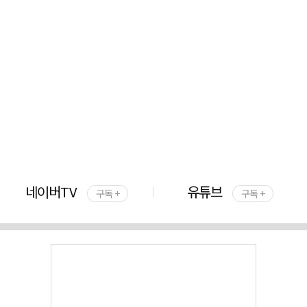
네이버TV
유튜브
구독 +
구독 +