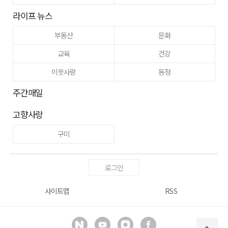
라이프 뉴스
부동산
문화
교육
건강
이웃사랑
동정
주간매일
고향사랑
구미
로그인
사이트맵
RSS