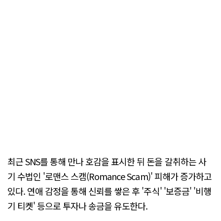
최근 SNS를 통해 만나 호감을 표시한 뒤 돈을 갈취하는 사
기 수법인 '로맨스 스캠(Romance Scam)' 피해가 증가하고
있다. 연애 감정을 통해 신뢰를 쌓은 후 '주식' '보증금' '비행
기 티켓' 등으로 투자나 송금을 유도한다.