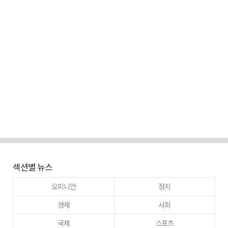
섹션별 뉴스
오피니언
정치
경제
사회
국제
스포츠