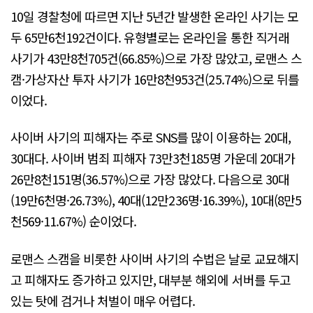
10일 경찰청에 따르면 지난 5년간 발생한 온라인 사기는 모
두 65만6천192건이다. 유형별로는 온라인을 통한 직거래
사기가 43만8천705건(66.85%)으로 가장 많았고, 로맨스 스
캠·가상자산 투자 사기가 16만8천953건(25.74%)으로 뒤를
이었다.
사이버 사기의 피해자는 주로 SNS를 많이 이용하는 20대,
30대다. 사이버 범죄 피해자 73만3천185명 가운데 20대가
26만8천151명(36.57%)으로 가장 많았다. 다음으로 30대
(19만6천명·26.73%), 40대(12만236명·16.39%), 10대(8만5
천569·11.67%) 순이었다.
로맨스 스캠을 비롯한 사이버 사기의 수법은 날로 교묘해지
고 피해자도 증가하고 있지만, 대부분 해외에 서버를 두고
있는 탓에 검거나 처벌이 매우 어렵다.