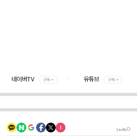
네이버TV
유튜브
구독 +
구독 +