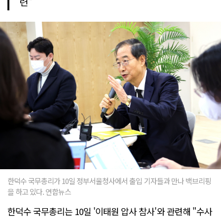
련"
한덕수 국무총리가 10일 정부서울청사에서 출입 기자들과 만나 백브리핑
을 하고 있다. 연합뉴스
한덕수 국무총리는 10일 '이태원 압사 참사'와 관련해 "수사