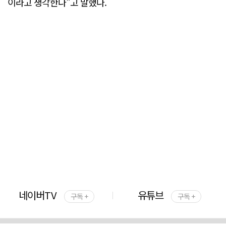
이라고 생각한다"고 말했다.
네이버TV
유튜브
구독 +
구독 +