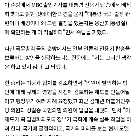
아 순방에서 MBC 출입기자를 대통령 전용기 탑승에서 배제
하겠다고 밝힌 것에 대한 의견을 묻자 "대통령 국외 출장 관
련이니 배경이나 왜 그런 결정을 했는지는 용산(대통령실)
에 확인하는 게 더 적절하다"면서 즉답을 피했다.
다만 국무총리 국외 순방에서도 일부 언론의 전용기 탑승을
보류하는 방안을 생각하느냐는 질문에는 "저는 그러한 생각
은 하고 있지 않다"고 답했다.
한 총리는 야당과 협치를 강조하면서 "의원이 발의하는 법
안에 대해 규제의 영향을 사전에 검토하는 제도를 만들어달
라고 행정부가 여러 차례 요청했고 최근 김태년 더불어민주
당 의원과 성일종 국민의힘 의원이 입법을 내줬다"면서 "이
제도가 꼭 입법화되도록 정부가 국회에 계속 설득 작업을 하
려 한다. 국가에 긍정적이고, 국가의 미래를 보는 협치 모델