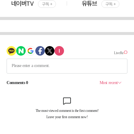
네이버TV
유튜브
구독 +
구독 +