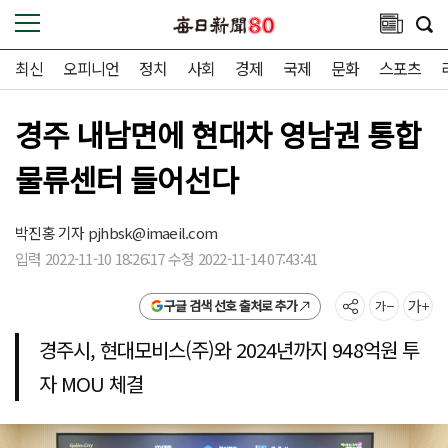
최신
오피니언
정치
사회
경제
국제
문화
스포츠
경주 내남면에 현대차 영남권 통합
물류센터 들어선다
박진홍 기자
pjhbsk@imaeil.com
입력 2022-11-10 18:26:17 수정 2022-11-14 07:43:41
구글 검색 선호 출처로 추가
경주시, 현대모비스(주)와 2024년까지 948억원 투
자 MOU 체결