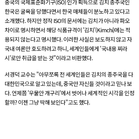
중국의 국제표준화기구(ISO) 인가 획득으로 김치 종주국인
한국은 굴욕을 당했다면서 한국 매체들이 분노하고 있다고
소개했다. 하지만 정작 ISO의 문서에는 김치가 아니라 파오
차이로 명시하면서 해당 식품규격이 '김치'(Kimchi)에는 적
용되지 않는다고 명시했다. 이러한 사실은 보도하지 않고 자
국내 여론만 호도하려고 하니, 세계인들에게 '국내용 찌라
시'로만 취급을 받는 것"이라고 비판했다.
서경덕 교수는 "아무쪼록 전 세계인들은 김치의 종주국을 다
대한민국으로 알고 있는데, 중국만 자신들 것이라고 믿나 보
다. 언제쯤 '우물안 개구리'에서 벗어나 세계적인 시각을 인정
할까? 이젠 그냥 딱해 보인다"고도 했다.