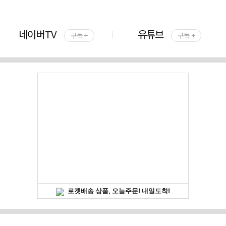
네이버TV
유튜브
구독 +
구독 +