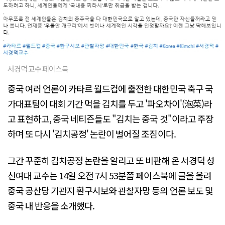
서경덕 교수 페이스북
중국 여러 언론이 카타르 월드컵에 출전한 대한민국 축구 국
가대표팀이 대회 기간 먹을 김치를 두고 '파오차이'(泡菜)라
고 표현하고, 중국 네티즌들도 "김치는 중국 것"이라고 주장
하며 또 다시 '김치공정' 논란이 벌어질 조짐이다.
그간 꾸준히 김치공정 논란을 알리고 또 비판해 온 서경덕 성
신여대 교수는 14일 오전 7시 53분쯤 페이스북에 글을 올려
중국 공산당 기관지 환구시보와 관찰자망 등의 언론 보도 및
중국 내 반응을 소개했다.