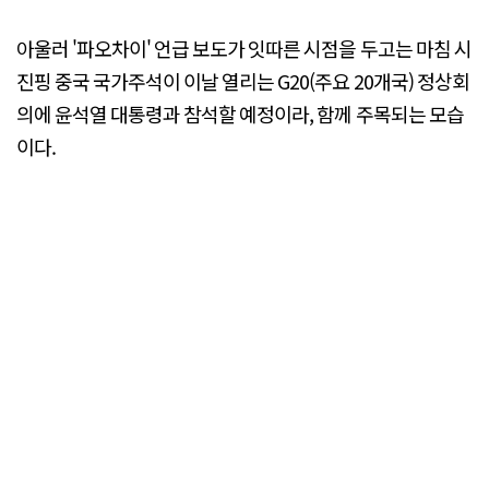
아울러 '파오차이' 언급 보도가 잇따른 시점을 두고는 마침 시
진핑 중국 국가주석이 이날 열리는 G20(주요 20개국) 정상회
의에 윤석열 대통령과 참석할 예정이라, 함께 주목되는 모습
이다.