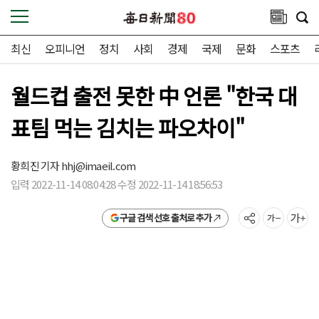
최신
오피니언
정치
사회
경제
국제
문화
스포츠
월드컵 출전 못한 中 언론 "한국 대
표팀 먹는 김치는 파오차이"
황희진 기자
hhj@imaeil.com
입력 2022-11-14 08:04:28 수정 2022-11-14 18:56:53
구글 검색 선호 출처로 추가