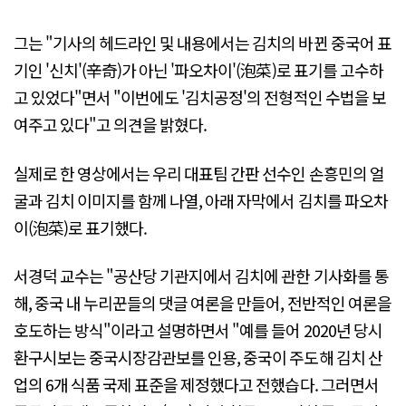
그는 "기사의 헤드라인 및 내용에서는 김치의 바뀐 중국어 표
기인 '신치'(辛奇)가 아닌 '파오차이'(泡菜)로 표기를 고수하
고 있었다"면서 "이번에도 '김치공정'의 전형적인 수법을 보
여주고 있다"고 의견을 밝혔다.
실제로 한 영상에서는 우리 대표팀 간판 선수인 손흥민의 얼
굴과 김치 이미지를 함께 나열, 아래 자막에서 김치를 파오차
이(泡菜)로 표기했다.
서경덕 교수는 "공산당 기관지에서 김치에 관한 기사화를 통
해, 중국 내 누리꾼들의 댓글 여론을 만들어, 전반적인 여론을
호도하는 방식"이라고 설명하면서 "예를 들어 2020년 당시
환구시보는 중국시장감관보를 인용, 중국이 주도해 김치 산
업의 6개 식품 국제 표준을 제정했다고 전했습다. 그러면서