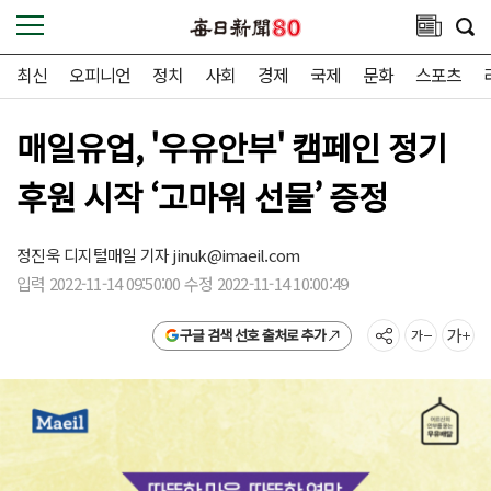
최신
오피니언
정치
사회
경제
국제
문화
스포츠
매일유업, '우유안부' 캠페인 정기
후원 시작 ‘고마워 선물’ 증정
정진욱 디지털매일 기자
jinuk@imaeil.com
입력 2022-11-14 09:50:00 수정 2022-11-14 10:00:49
구글 검색 선호 출처로 추가