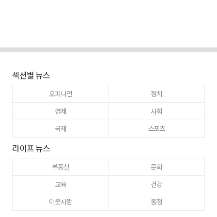
섹션별 뉴스
오피니언
정치
경제
사회
국제
스포츠
라이프 뉴스
부동산
문화
교육
건강
이웃사랑
동정