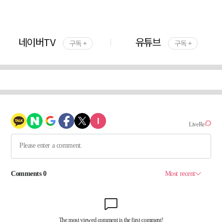
네이버TV
유튜브
구독 +
구독 +