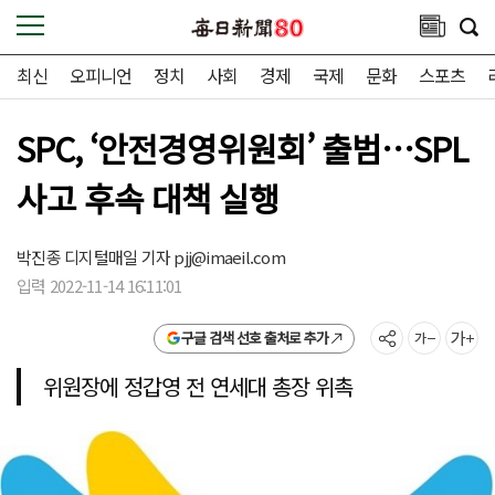
최신
오피니언
정치
사회
경제
국제
문화
스포츠
SPC, ‘안전경영위원회’ 출범…SPL
사고 후속 대책 실행
박진종 디지털매일 기자
pjj@imaeil.com
입력 2022-11-14 16:11:01
구글 검색 선호 출처로 추가
위원장에 정갑영 전 연세대 총장 위촉