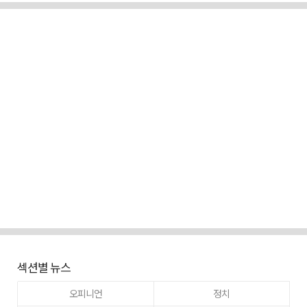
섹션별 뉴스
오피니언
정치