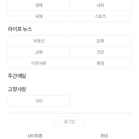
경제
사회
국제
스포츠
라이프 뉴스
부동산
문화
교육
건강
이웃사랑
동정
주간매일
고향사랑
구미
로그인
사이트맵
RSS