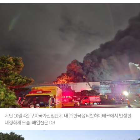
지난 10월 4일 구미국가산업단지 내 ㈜한국옵티칼하이테크에서 발생한
대형화재 모습. 매일신문 DB