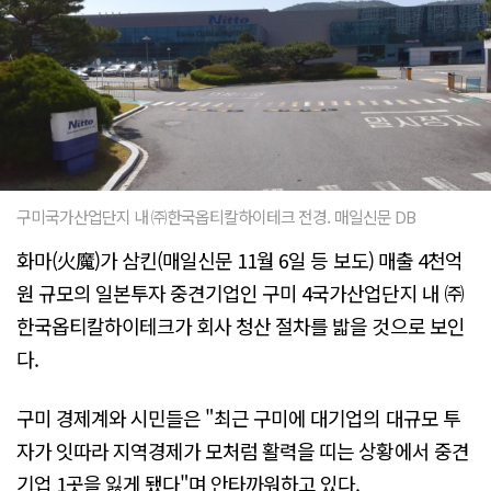
구미국가산업단지 내 ㈜한국옵티칼하이테크 전경. 매일신문 DB
화마(火魔)가 삼킨(매일신문 11월 6일 등 보도) 매출 4천억
원 규모의 일본투자 중견기업인 구미 4국가산업단지 내 ㈜
한국옵티칼하이테크가 회사 청산 절차를 밟을 것으로 보인
다.
구미 경제계와 시민들은 "최근 구미에 대기업의 대규모 투
자가 잇따라 지역경제가 모처럼 활력을 띠는 상황에서 중견
기업 1곳을 잃게 됐다"며 안타까워하고 있다.