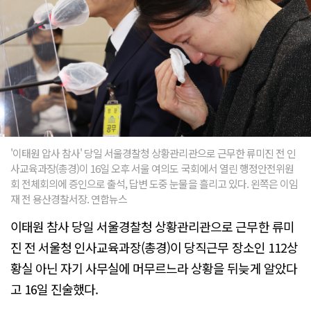
'이태원 압사 참사' 당일 서울경찰청 상황관리관으로 근무한 류미진 전 인
사교육과장(총경)이 16일 오후 서울 여의도 국회에서 열린 행정안전위원
회 전체회의에 증인으로 출석, 답변 도중 눈물을 흘리고 있다. 왼쪽은 이임
재 전 용산경찰서장. 연합뉴스
이태원 참사 당일 서울경찰청 상황관리관으로 근무한 류미
진 전 서울청 인사교육과장(총경)이 당직근무 장소인 112상
황실 아닌 자기 사무실에 머무르느라 상황을 뒤늦게 알았다
고 16일 진술했다.