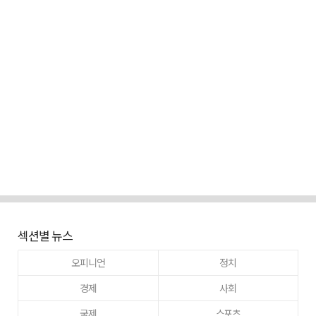
섹션별 뉴스
오피니언
정치
경제
사회
국제
스포츠