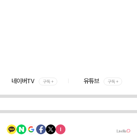
네이버TV
유튜브
구독 +
구독 +