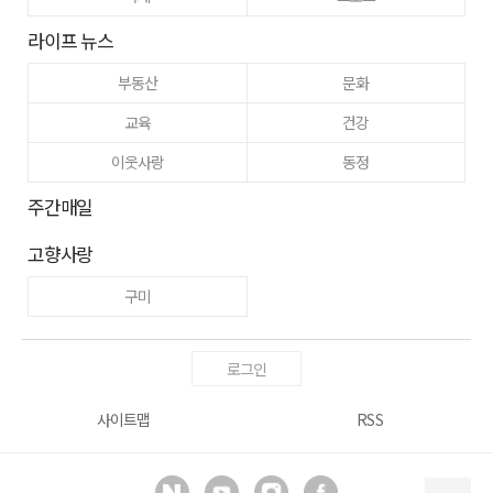
라이프 뉴스
부동산
문화
교육
건강
이웃사랑
동정
주간매일
고향사랑
구미
로그인
사이트맵
RSS